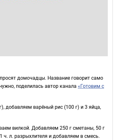
 просят домочадцы. Название говорит само
е нужно, поделилась автор канала
«Готовим с
, добавляем варёный рис (100 г) и 3 яйца,
иваем вилкой. Добавляем 250 г сметаны, 50 г
1 ч. л. разрыхлителя и добавляем в смесь.