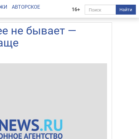
АЖИ
АВТОРСКОЕ
16+
Найти
ее не бывает —
чаще