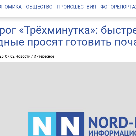
ОНОМИКА
ОБЩЕСТВО
ПРОИСШЕСТВИЯ
ФОТОРЕПОРТ
рог «Трёхминутка»: быстр
дные просят готовить по
25, 07:02
Новости
/
Интересное