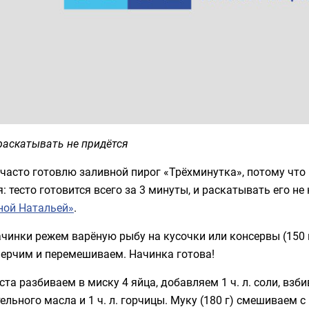
раскатывать не придётся
часто готовлю заливной пирог «Трёхминутка», потому что
я: тесто готовится всего за 3 минуты, и раскатывать его н
ной Натальей»
.
чинки режем варёную рыбу на кусочки или консервы (150 г)
перчим и перемешиваем. Начинка готова!
ста разбиваем в миску 4 яйца, добавляем 1 ч. л. соли, взб
ельного масла и 1 ч. л. горчицы. Муку (180 г) смешиваем с 