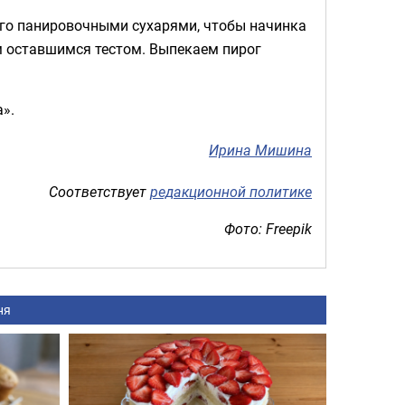
его панировочными сухарями, чтобы начинка
м оставшимся тестом. Выпекаем пирог
».
Ирина Мишина
Соответствует
редакционной политике
Фото: Freepik
ня