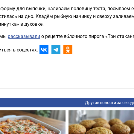
 форму для выпечки, наливаем половину теста, посыпаем 
стилась на дно. Кладём рыбную начинку и сверху заливае
инутка» в духовке.
 мы
рассказывали
о рецепте яблочного пирога «Три стакана
ться в соцсетях:
Другие новости за сегод