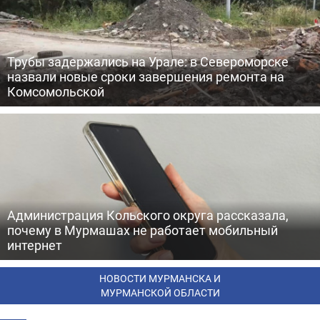
Трубы задержались на Урале: в Североморске
назвали новые сроки завершения ремонта на
Комсомольской
Администрация Кольского округа рассказала,
почему в Мурмашах не работает мобильный
интернет
НОВОСТИ МУРМАНСКА И
МУРМАНСКОЙ ОБЛАСТИ