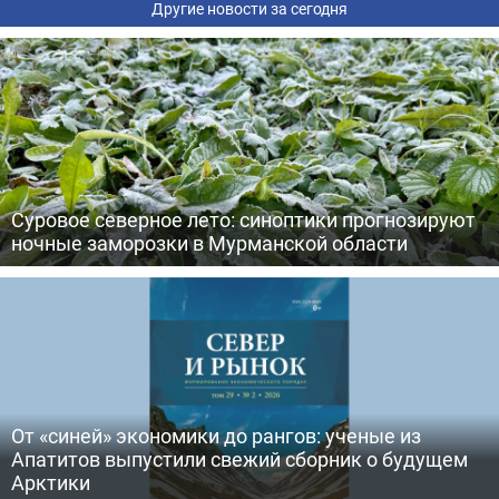
Другие новости за сегодня
Суровое северное лето: синоптики прогнозируют
ночные заморозки в Мурманской области
От «синей» экономики до рангов: ученые из
Апатитов выпустили свежий сборник о будущем
Арктики