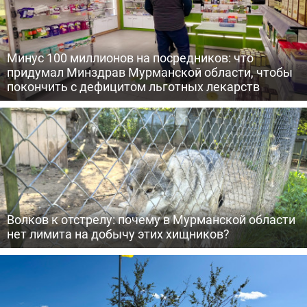
Минус 100 миллионов на посредников: что
придумал Минздрав Мурманской области, чтобы
покончить с дефицитом льготных лекарств
Волков к отстрелу: почему в Мурманской области
нет лимита на добычу этих хищников?