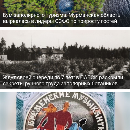
Бум заполярного туризма: Мурманская область
вырвалась в лидеры СЗФО по приросту гостей
Ждут своей очереди по 7 лет: в ПАБСИ раскрыли
секреты ручного труда заполярных ботаников