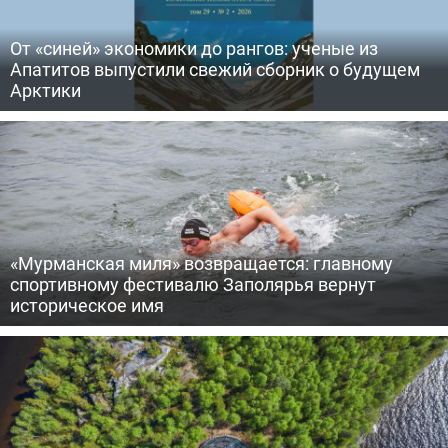
От «синей» экономики до рангов: ученые из
Апатитов выпустили свежий сборник о будущем
Арктики
«Мурманская миля» возвращается: главному
спортивному фестивалю Заполярья вернут
историческое имя