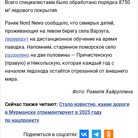
Всего специалистами было обработано порядка 8750
м² ледового покрытия.
Ранее Nord News сообщало, что семерых детей,
проживающих на левом берегу села Варзуга,
переведут
на дистанционное обучение на время
паводка. Напомним, старинное поморское село
разделено
на две половины — Пречистенскую
(правую) и Никольскую, которая каждый год с
началом ледохода остаётся отрезанной от внешнего
мира.
Фото: Рамиля Хайруллина
Сейчас также читают:
Стало известно, какие дороги
в Мурманске отремонтируют в 2025 году
по нацпроекту
Поделиться в соцсетях: