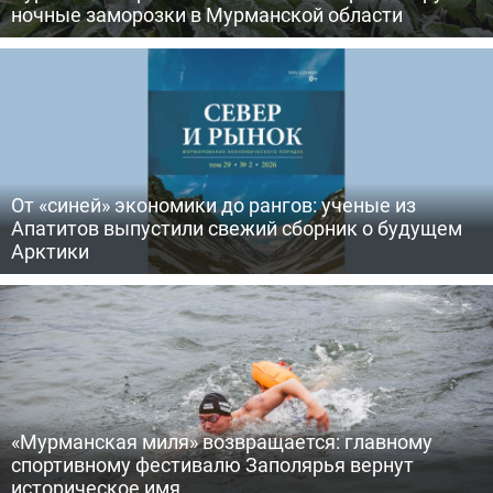
ночные заморозки в Мурманской области
От «синей» экономики до рангов: ученые из
Апатитов выпустили свежий сборник о будущем
Арктики
«Мурманская миля» возвращается: главному
спортивному фестивалю Заполярья вернут
историческое имя