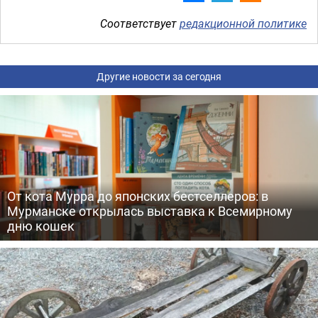
Соответствует
редакционной политике
Другие новости за сегодня
От кота Мурра до японских бестселлеров: в
Мурманске открылась выставка к Всемирному
дню кошек