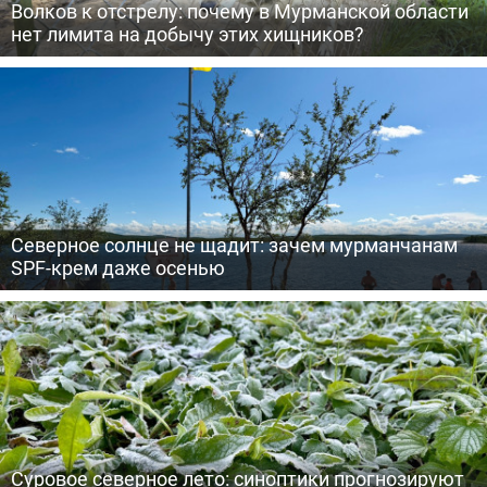
Волков к отстрелу: почему в Мурманской области
нет лимита на добычу этих хищников?
Северное солнце не щадит: зачем мурманчанам
SPF-крем даже осенью
Суровое северное лето: синоптики прогнозируют