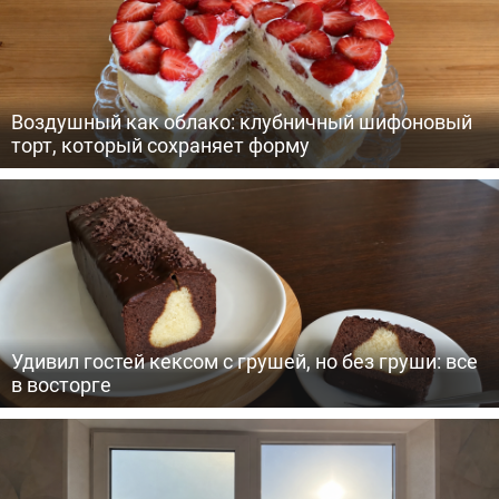
Воздушный как облако: клубничный шифоновый
торт, который сохраняет форму
Удивил гостей кексом с грушей, но без груши: все
в восторге