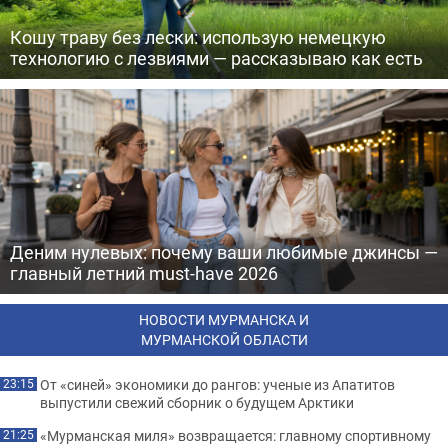
Кошу траву без лески: использую немецкую
технологию с лезвиями — рассказываю как есть
Деним нулевых: почему ваши любимые джинсы —
главный летний must-have 2026
НОВОСТИ МУРМАНСКА И
МУРМАНСКОЙ ОБЛАСТИ
От «синей» экономики до рангов: ученые из Апатитов
23:15
выпустили свежий сборник о будущем Арктики
«Мурманская миля» возвращается: главному спортивному
21:25