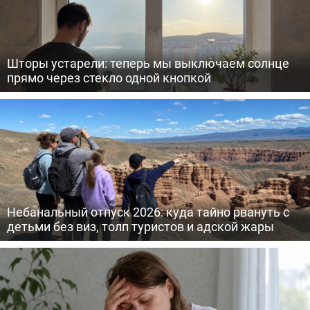
Шторы устарели: теперь мы выключаем солнце
прямо через стекло одной кнопкой
Небанальный отпуск 2026: куда тайно рвануть с
детьми без виз, толп туристов и адской жары