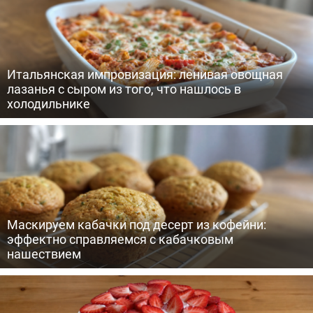
Итальянская импровизация: ленивая овощная
лазанья с сыром из того, что нашлось в
холодильнике
Маскируем кабачки под десерт из кофейни:
эффектно справляемся с кабачковым
нашествием