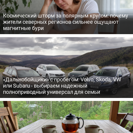
Космический шторм за полярным кругом: почему
жители северных регионов сильнее ощущают
магнитные бури
«Дальнобойщики» с пробегом: Volvo, Skoda, VW
или Subaru - выбираем надежный
полноприводный универсал для семьи