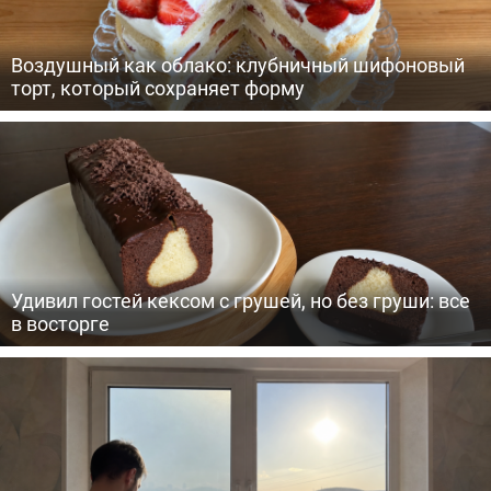
Воздушный как облако: клубничный шифоновый
торт, который сохраняет форму
Удивил гостей кексом с грушей, но без груши: все
в восторге