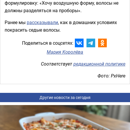
формулировку:
«
Хочу воздушную форму, волосы не
должны разделяться на проборы
».
Ранее мы
рассказывали
, как в домашних условиях
покрасить седые волосы.
Поделиться в соцсетях:
Мария Королёва
Соответствует
редакционной политике
Фото: PxHere
Другие новости за сегодня