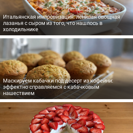
Итальянская импровизация: ленивая овощная
лазанья с сыром из того, что нашлось в
холодильнике
Маскируем кабачки под десерт из кофейни:
эффектно справляемся с кабачковым
нашествием