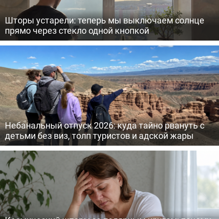
Шторы устарели: теперь мы выключаем солнце
прямо через стекло одной кнопкой
Небанальный отпуск 2026: куда тайно рвануть с
детьми без виз, толп туристов и адской жары