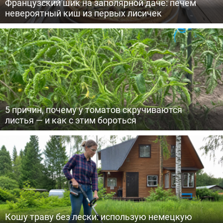
Французский шик на заполярной даче: печем
невероятный киш из первых лисичек
5 причин, почему у томатов скручиваются
листья — и как с этим бороться
Кошу траву без лески: использую немецкую