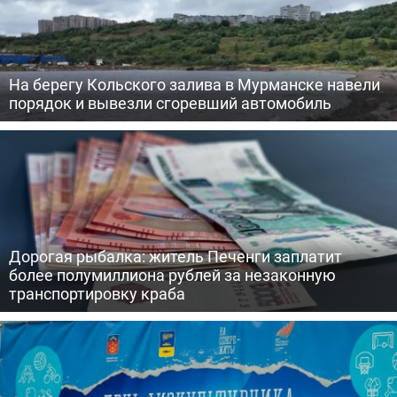
На берегу Кольского залива в Мурманске навели
порядок и вывезли сгоревший автомобиль
Дорогая рыбалка: житель Печенги заплатит
более полумиллиона рублей за незаконную
транспортировку краба