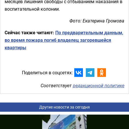
месяцев лишения свободы с отбыванием наказания в
воспитательной колонии.
Фото: Екатерина Громова
Сейчас также читают:
По предварительным данным,
во время пожара погиб владелец загоревшейся
квартиры
Поделиться в соцсетях:
Соответствует
редакционной политике
Другие новости за сегодня