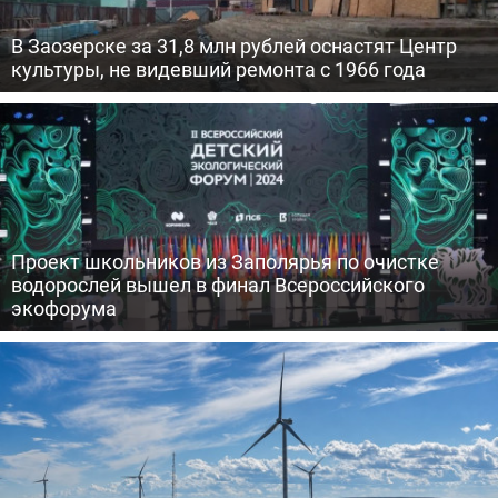
В Заозерске за 31,8 млн рублей оснастят Центр
культуры, не видевший ремонта с 1966 года
Проект школьников из Заполярья по очистке
водорослей вышел в финал Всероссийского
экофорума