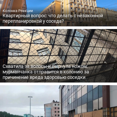
Колонка Реакции
Квартирный вопрос: что делать с незаконной
перепланировкой у соседа?
Схватила за волосы и пырнула ножом:
мурманчанка отправится в колонию за
причинение вреда здоровью соседки