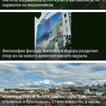
нарвался на мошенников
Философия фасада: жителей Ковдора разделил
спор из-за нового девятиэтажного мурала
«Светлые серые, белые, светло-охристые,
стальные и бронзовые»: Стало известно, в какие