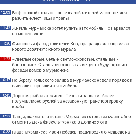
Во флотской столице после жалоб жителей массово чинят
12:03
разбитые лестницы и трапы
Житель Мурманска хотел купить автомобиль, но нарвался
11:43
на мошенников
Философия фасада: жителей Ковдора разделил спор из-за
11:36
нового девятиэтажного мурала
«Светлые серые, белые, светло-охристые, стальные и
11:23
бронзовые»: Стало известно, в какие цвета будут красить
фасады домов в Мурманске
На берегу Кольского залива в Мурманске навели порядок и
10:47
вывезли сгоревший автомобиль
Дорогая рыбалка: житель Печенги заплатит более
10:45
полумиллиона рублей за незаконную транспортировку
краба
Танцы, шахматы и петанк: Мурманск готовится масштабно
10:23
отметить День физкультурника в Долине Уюта
Глава Мурманска Иван Лебедев предупредил о медведе на
10:22