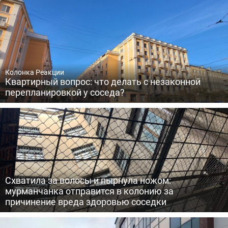
Колонка Реакции
Квартирный вопрос: что делать с незаконной
перепланировкой у соседа?
Схватила за волосы и пырнула ножом:
мурманчанка отправится в колонию за
причинение вреда здоровью соседки