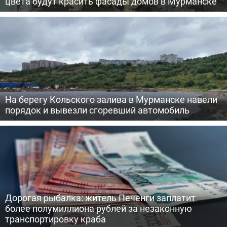
цвета будут красить фасады домов в Мурманске
На берегу Кольского залива в Мурманске навели
порядок и вывезли сгоревший автомобиль
Дорогая рыбалка: житель Печенги заплатит
более полумиллиона рублей за незаконную
транспортировку краба