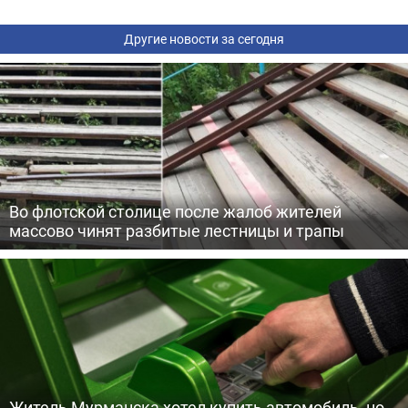
Другие новости за сегодня
Во флотской столице после жалоб жителей
массово чинят разбитые лестницы и трапы
Житель Мурманска хотел купить автомобиль, но