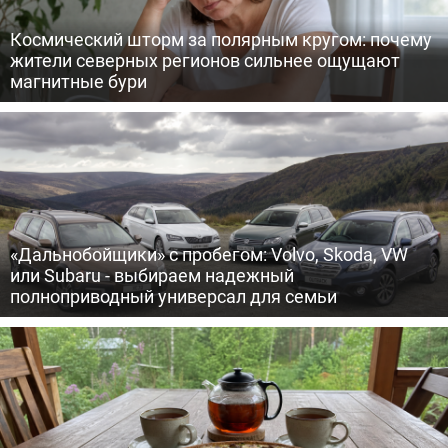
Космический шторм за полярным кругом: почему
жители северных регионов сильнее ощущают
магнитные бури
«Дальнобойщики» с пробегом: Volvo, Skoda, VW
или Subaru - выбираем надежный
полноприводный универсал для семьи