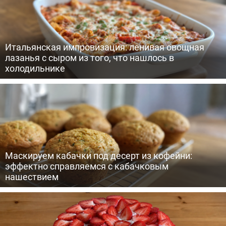
Итальянская импровизация: ленивая овощная
лазанья с сыром из того, что нашлось в
холодильнике
Маскируем кабачки под десерт из кофейни:
эффектно справляемся с кабачковым
нашествием