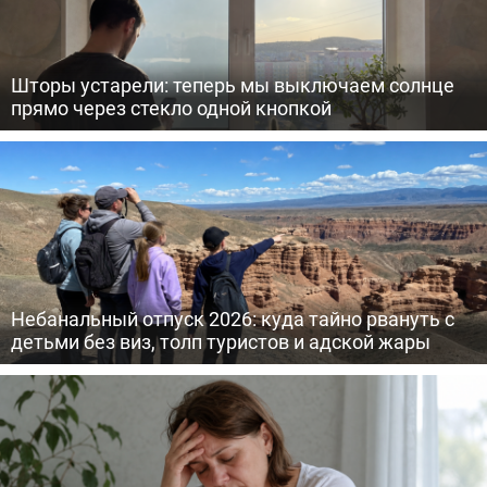
Шторы устарели: теперь мы выключаем солнце
прямо через стекло одной кнопкой
Небанальный отпуск 2026: куда тайно рвануть с
детьми без виз, толп туристов и адской жары