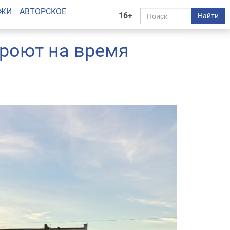
АЖИ
АВТОРСКОЕ
16+
Найти
кроют на время