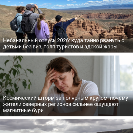
Небанальный отпуск 2026: куда тайно рвануть с
детьми без виз, толп туристов и адской жары
Космический шторм за полярным кругом: почему
жители северных регионов сильнее ощущают
магнитные бури