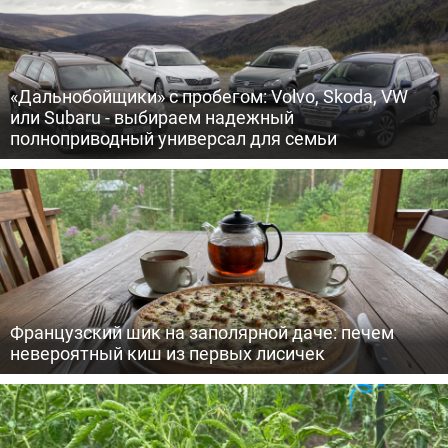
«Дальнобойщики» с пробегом: Volvo, Skoda, VW
или Subaru - выбираем надежный
полноприводный универсал для семьи
Французский шик на заполярной даче: печем
невероятный киш из первых лисичек