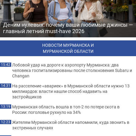
Деним нулевых: почему ваши любимые джинсы —
главный летний must-have 2026
НОВОСТИ МУРМАНСКА И
МУРМАНСКОЙ ОБЛАСТИ
Лобовой удар на дороге к аэропорту Мурманска: два
15:42
человека госпитализированы после столкновения Subaru и
Changan
На расселение «авариек» в Мурманской области нужно 13
14:31
миллиардов: власти нашли способ надавить на
застройщиков
Мурманская область вошла в топ-2 по потере скота в
13:19
России: поголовье рухнуло на 34%
Жителям Мурманской области напомнили, куда звонить в
12:23
экстренных случаях