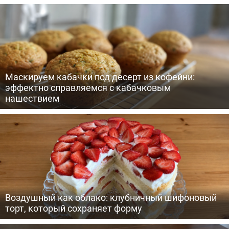
Маскируем кабачки под десерт из кофейни:
эффектно справляемся с кабачковым
нашествием
Воздушный как облако: клубничный шифоновый
торт, который сохраняет форму