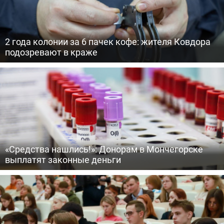
2 года колонии за 6 пачек кофе: жителя Ковдора
подозревают в краже
«Средства нашлись!»: Донорам в Мончегорске
выплатят законные деньги