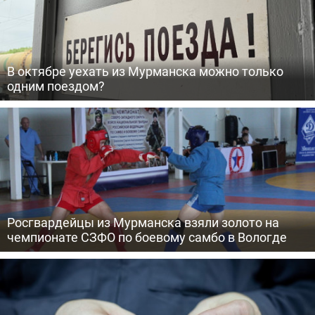
В октябре уехать из Мурманска можно только
одним поездом?
Росгвардейцы из Мурманска взяли золото на
чемпионате СЗФО по боевому самбо в Вологде