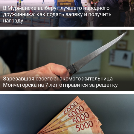
В Мурманске выберут лучшего народного
дружинника: как подать заявку и получить
награду
Зарезавшая своего знакомого жительница
Мончегорска на 7 лет отправится за решетку