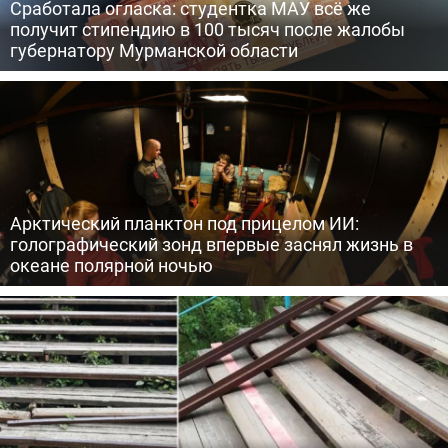
Сработала огласка: студентка МАУ всё же
получит стипендию в 100 тысяч после жалобы
губернатору Мурманской области
Арктический планктон под прицелом ИИ:
голографический зонд впервые заснял жизнь в
океане полярной ночью