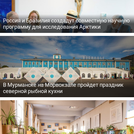
Россия и Бразилия создадут совместную научную
программу для исследования Арктики
В Мурманске на Морвокзале пройдет праздник
северной рыбной кухни