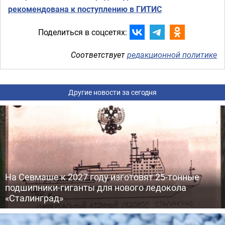
рекомендована к поступлению в ГИТИС
Поделиться в соцсетях:
Соответствует
редакционной политике
Другие новости за сегодня
На Севмаше к 2027 году изготовят 25-тонные
подшипники-гиганты для нового ледокола
«Сталинград»