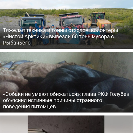
Тяжелая техника и тонны отходов: волонтеры
«Чистой Арктики» вывезли 60 тонн мусора с
Рыбачьего
«Собаки не умеют обижаться»: глава РКФ Голубев
объяснил истинные причины странного
поведения питомцев