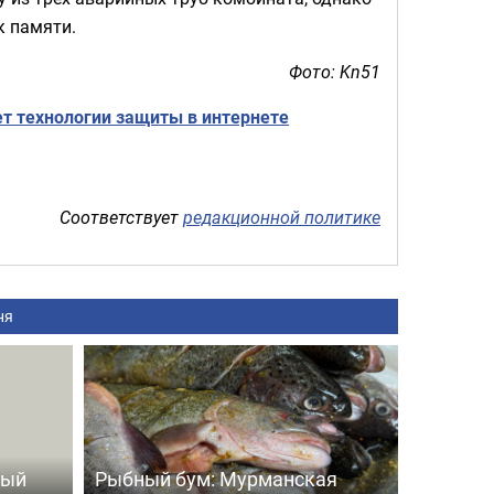
к памяти.
Фото: Kn51
т технологии защиты в интернете
Соответствует
редакционной политике
ня
ный
Рыбный бум: Мурманская