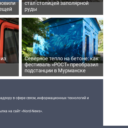
новили
стал столицей заполярной
лещей
руды
 из
Северное тепло на бетоне: как
фестиваль «РОСТ» преобразил
подстанции в Мурманске
надзору в сфере связи, информационных технологий и
лка на сайт «Nord-News».