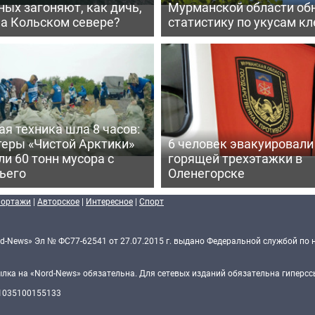
ых загоняют, как дичь,
Мурманской области об
на Кольском севере?
статистику по укусам к
я техника шла 8 часов:
теры «Чистой Арктики»
6 человек эвакуировали
и 60 тонн мусора с
горящей трехэтажки в
ьего
Оленегорске
портажи
|
Авторское
|
Интересное
|
Спорт
d-News» Эл № ФС77-62541 от 27.07.2015 г. выдано Федеральной службой по 
ка на «Nord-News» обязательна. Для сетевых изданий обязательна гиперссы
 1035100155133