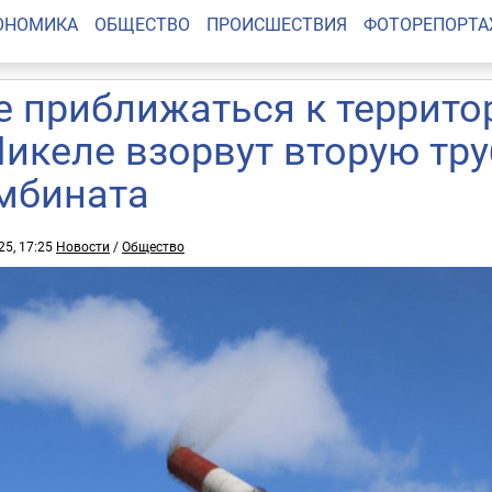
ОНОМИКА
ОБЩЕСТВО
ПРОИСШЕСТВИЯ
ФОТОРЕПОРТ
е приближаться к террито
Никеле взорвут вторую тр
мбината
25, 17:25
Новости
/
Общество