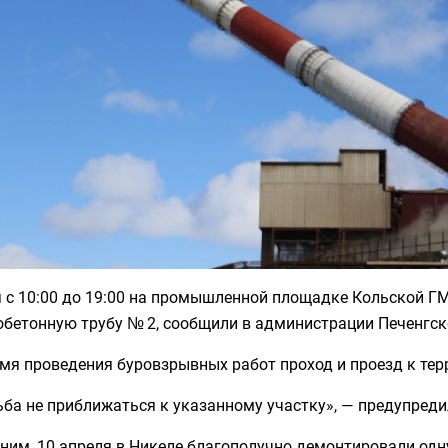
я с 10:00 до 19:00 на промышленной площадке Кольской Г
бетонную трубу № 2, сообщили в администрации Печенгско
мя проведения буровзрывных работ проход и проезд к те
ба не приближаться к указанному участку», — предупреди
им, 10 апреля в Никеле благополучно демонтировали одну