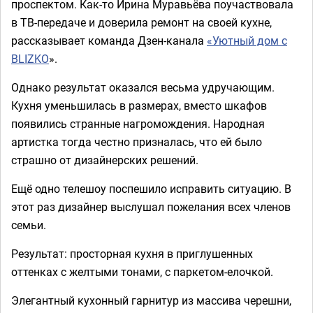
проспектом. Как-то Ирина Муравьёва поучаствовала
в ТВ-передаче и доверила ремонт на своей кухне,
рассказывает команда Дзен-канала
«Уютный дом с
BLIZKO
».
Однако результат оказался весьма удручающим.
Кухня уменьшилась в размерах, вместо шкафов
появились странные нагромождения. Народная
артистка тогда честно призналась, что ей было
страшно от дизайнерских решений.
Ещё одно телешоу поспешило исправить ситуацию. В
этот раз дизайнер выслушал пожелания всех членов
семьи.
Результат: просторная кухня в приглушенных
оттенках с желтыми тонами, с паркетом-елочкой.
Элегантный кухонный гарнитур из массива черешни,