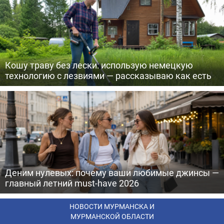
Кошу траву без лески: использую немецкую
технологию с лезвиями — рассказываю как есть
Деним нулевых: почему ваши любимые джинсы —
главный летний must-have 2026
НОВОСТИ МУРМАНСКА И
МУРМАНСКОЙ ОБЛАСТИ