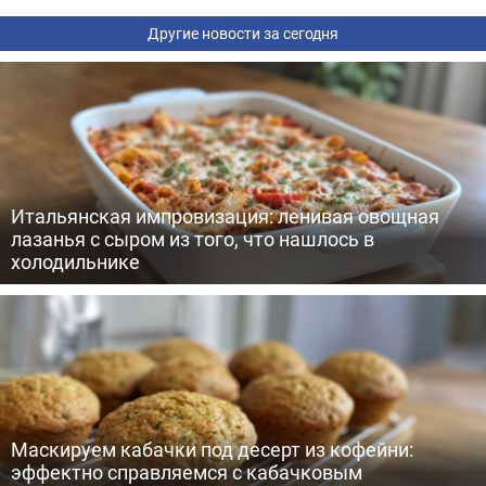
Другие новости за сегодня
Итальянская импровизация: ленивая овощная
лазанья с сыром из того, что нашлось в
холодильнике
Маскируем кабачки под десерт из кофейни:
эффектно справляемся с кабачковым