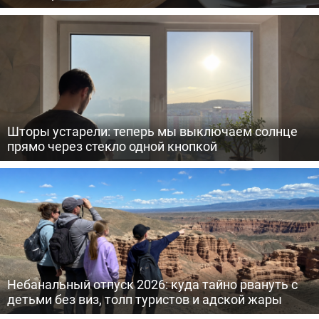
Шторы устарели: теперь мы выключаем солнце
прямо через стекло одной кнопкой
Небанальный отпуск 2026: куда тайно рвануть с
детьми без виз, толп туристов и адской жары