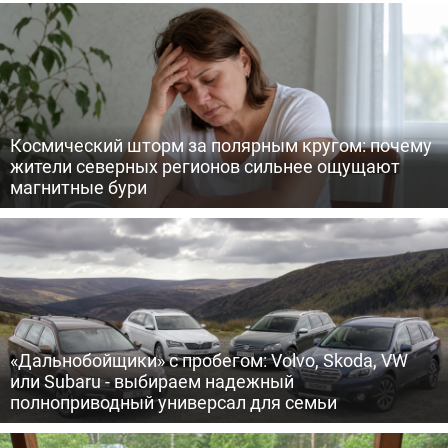
Космический шторм за полярным кругом: почему
жители северных регионов сильнее ощущают
магнитные бури
«Дальнобойщики» с пробегом: Volvo, Skoda, VW
или Subaru - выбираем надежный
полноприводный универсал для семьи