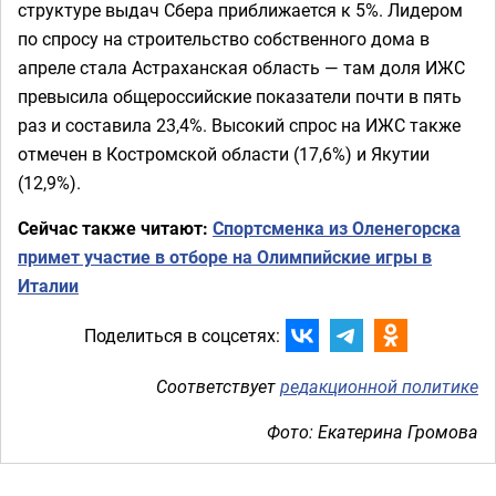
структуре выдач Сбера приближается к 5%. Лидером
по спросу на строительство собственного дома в
апреле стала Астраханская область — там доля ИЖС
превысила общероссийские показатели почти в пять
раз и составила 23,4%. Высокий спрос на ИЖС также
отмечен в Костромской области (17,6%) и Якутии
(12,9%).
Сейчас также читают:
Спортсменка из Оленегорска
примет участие в отборе на Олимпийские игры в
Италии
Поделиться в соцсетях:
Соответствует
редакционной политике
Фото: Екатерина Громова