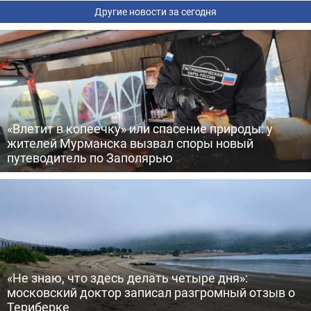
Другие новости за сегодня
«Влетит в копеечку» или спасение природы: у
жителей Мурманска вызвал споры новый
путеводитель по Заполярью
«Не знаю, что здесь делать четыре дня»:
московский доктор записал разгромный отзыв о
Териберке