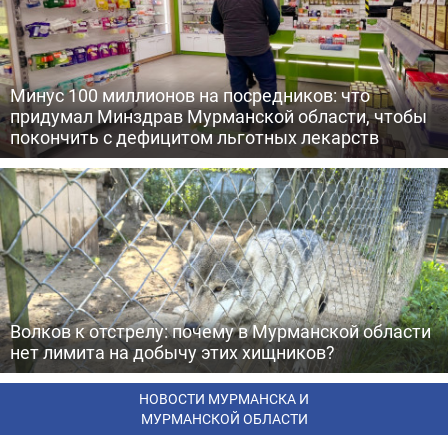
Минус 100 миллионов на посредников: что
придумал Минздрав Мурманской области, чтобы
покончить с дефицитом льготных лекарств
Волков к отстрелу: почему в Мурманской области
нет лимита на добычу этих хищников?
НОВОСТИ МУРМАНСКА И
МУРМАНСКОЙ ОБЛАСТИ