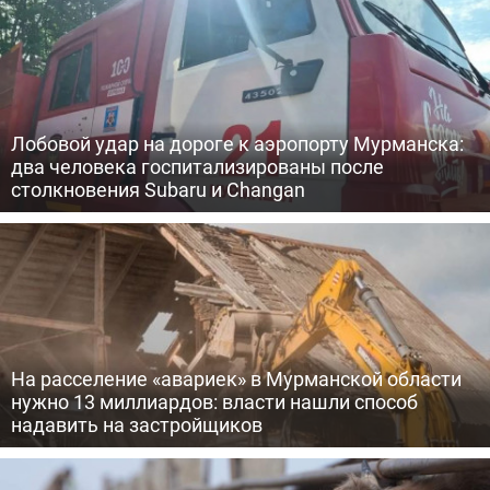
Лобовой удар на дороге к аэропорту Мурманска:
два человека госпитализированы после
столкновения Subaru и Changan
На расселение «авариек» в Мурманской области
нужно 13 миллиардов: власти нашли способ
надавить на застройщиков