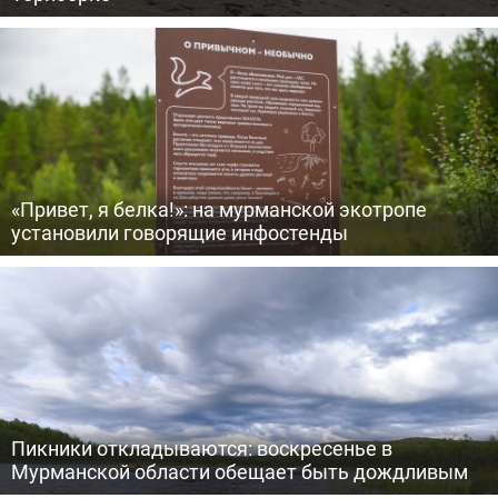
«Привет, я белка!»: на мурманской экотропе
установили говорящие инфостенды
Пикники откладываются: воскресенье в
Мурманской области обещает быть дождливым