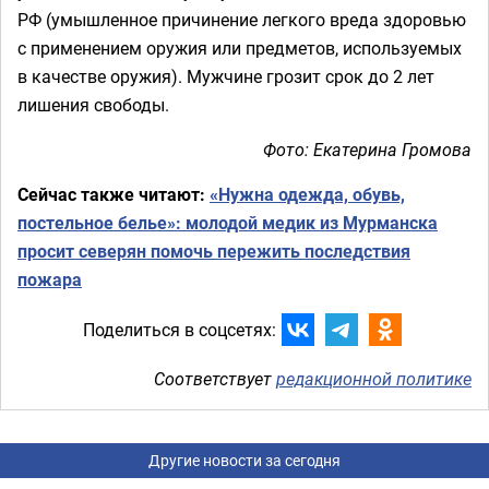
РФ (умышленное причинение легкого вреда здоровью
с применением оружия или предметов, используемых
в качестве оружия). Мужчине грозит срок до 2 лет
лишения свободы.
Фото: Екатерина Громова
Сейчас также читают:
«Нужна одежда, обувь,
постельное белье»: молодой медик из Мурманска
просит северян помочь пережить последствия
пожара
Поделиться в соцсетях:
Соответствует
редакционной политике
Другие новости за сегодня