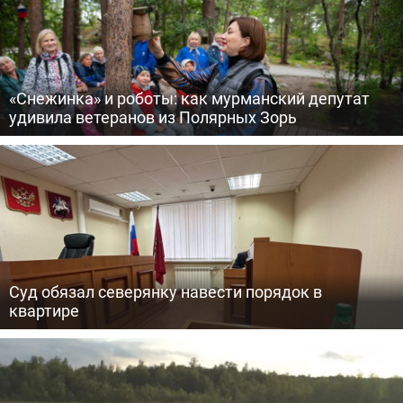
«Снежинка» и роботы: как мурманский депутат
удивила ветеранов из Полярных Зорь
Суд обязал северянку навести порядок в
квартире