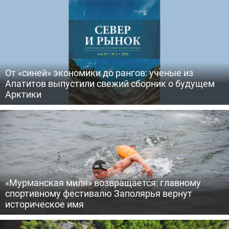
От «синей» экономики до рангов: ученые из
Апатитов выпустили свежий сборник о будущем
Арктики
«Мурманская миля» возвращается: главному
спортивному фестивалю Заполярья вернут
историческое имя