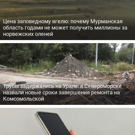
Цена заповедному ягелю: почему Мурманская
область годами не может получить миллионы за
норвежских оленей
Трубы задержались на Урале: в Североморске
назвали новые сроки завершения ремонта на
Комсомольской