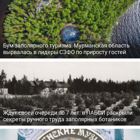
Бум заполярного туризма: Мурманская область
вырвалась в лидеры СЗФО по приросту гостей
Ждут своей очереди по 7 лет: в ПАБСИ раскрыли
секреты ручного труда заполярных ботаников