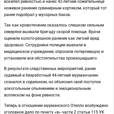
вскипел ревностью и нанес 42-летней сожительнице
ножевое ранение сувенирным кортиком, который тот
ранее подобрал у мусорных баков.
Так как кровотечение оказалось слишком сильным
северяне вызвали бригаду скорой помощи. Врачи
оценили колото-резаное ранение как легкий вред
здоровью. Сотрудники полиции выехали в
медицинское учреждение, опросили потерпевшую и
установили все обстоятельства произошедшего.
В результате следственных мероприятий, ранее
судимый и безработный 44-летний мурманчанин
сознался в содеянном, но объяснил свой поступок
алкогольным опьянением и эмоциональным
всплеском на фоне ревности.
Теперь в отношении мурманского Отелло возбуждено
уголовное дело по пункту «в» части 2 статьи 115 УК