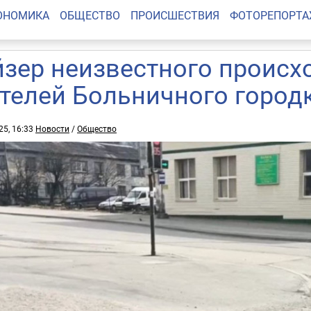
ОНОМИКА
ОБЩЕСТВО
ПРОИСШЕСТВИЯ
ФОТОРЕПОРТ
йзер неизвестного проис
телей Больничного город
25, 16:33
Новости
/
Общество