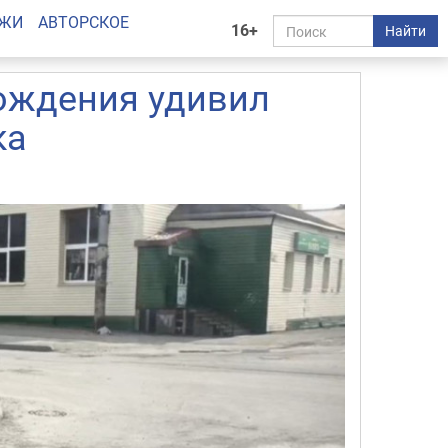
АЖИ
АВТОРСКОЕ
16+
Найти
хождения удивил
ка