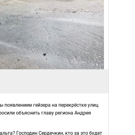
 появлением гейзера на перекрёстке улиц
росили объяснить главу региона Андрея
альта? Господин Сердечкин, кто за это будет