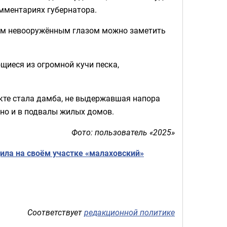
омментариях губернатора.
ром невооружённым глазом можно заметить
иеся из огромной кучи песка,
кте стала дамба, не выдержавшая напора
 но и в подвалы жилых домов.
Фото: пользователь «2025»
ла на своём участке «малаховский»
Соответствует
редакционной политике