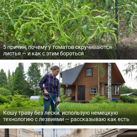
5 причин, почему у томатов скручиваются
листья — и как с этим бороться
Кошу траву без лески: использую немецкую
технологию с лезвиями — рассказываю как есть