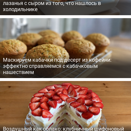
лазанья с сыром из того, что нашлось в
холодильнике
Маскируем кабачки под десерт из кофейни:
эффектно справляемся с кабачковым
нашествием
Воздушный как облако: клубничный шифоновый