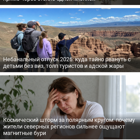
Небанальный отпуск 2026: куда тайно рвануть с
детьми без виз, толп туристов и адской жары
Космический шторм за полярным кругом: почему
жители северных регионов сильнее ощущают
магнитные бури