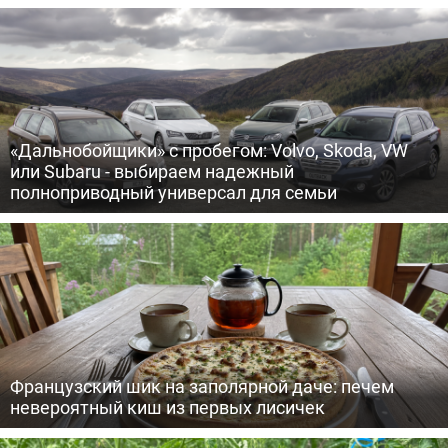
«Дальнобойщики» с пробегом: Volvo, Skoda, VW
или Subaru - выбираем надежный
полноприводный универсал для семьи
Французский шик на заполярной даче: печем
невероятный киш из первых лисичек