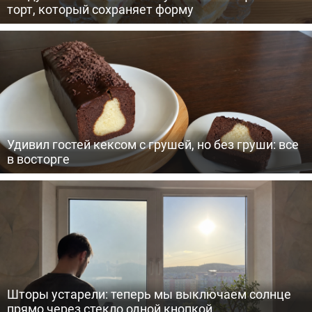
торт, который сохраняет форму
Удивил гостей кексом с грушей, но без груши: все
в восторге
Шторы устарели: теперь мы выключаем солнце
прямо через стекло одной кнопкой