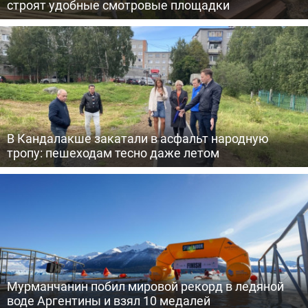
строят удобные смотровые площадки
В Кандалакше закатали в асфальт народную
тропу: пешеходам тесно даже летом
Мурманчанин побил мировой рекорд в ледяной
воде Аргентины и взял 10 медалей