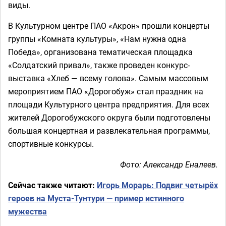
виды.
В Культурном центре ПАО «Акрон» прошли концерты
группы «Комната культуры», «Нам нужна одна
Победа», организована тематическая площадка
«Солдатский привал», также проведен конкурс-
выставка «Хлеб — всему голова». Самым массовым
мероприятием ПАО «Дорогобуж» стал праздник на
площади Культурного центра предприятия. Для всех
жителей Дорогобужского округа были подготовлены
большая концертная и развлекательная программы,
спортивные конкурсы.
Фото: Александр Еналеев.
Сейчас также читают:
Игорь Морарь: Подвиг четырёх
героев на Муста-Тунтури — пример истинного
мужества