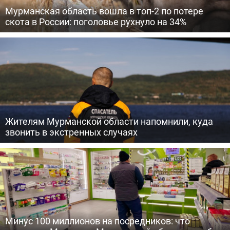
Мурманская область вошла в топ-2 по потере
скота в России: поголовье рухнуло на 34%
Жителям Мурманской области напомнили, куда
звонить в экстренных случаях
Минус 100 миллионов на посредников: что