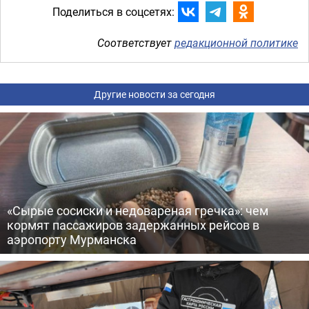
Поделиться в соцсетях:
Соответствует
редакционной политике
Другие новости за сегодня
«Сырые сосиски и недовареная гречка»: чем
кормят пассажиров задержанных рейсов в
аэропорту Мурманска