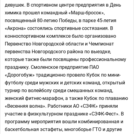
девушек. В спортивном центре предприятия в День
химика прошел командный «Марш-бросок»,
посвященный 80-летию Победы, в парке 45-летия
«Акрона» состоялись спортивные состязания. В
конноспортивном комплексе было организовано
Первенство Новгородской области и Чемпионат
первенства Новгородского района по выездке,
которые также были посвящены профессиональному
празднику. Смоленское предприятие ПАО
«Дорогобуж» традиционно провело Кубок по мини-
футболу среди мужских и детских команд, открытый
турнир по волейболу среди смешанных команд,
женский фитнес-марафон, а также Кубок по плаванию
«Весенняя волна». Работники АО «СЗФК» приняли
участие в физкультурном празднике «СЗФК-Фест». В
программу мероприятия вошли комбинированная и
баскетбольная эстафеты, многоборье ГТО и другие