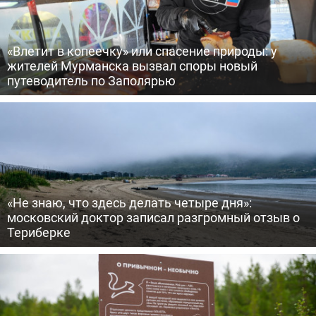
«Влетит в копеечку» или спасение природы: у
жителей Мурманска вызвал споры новый
путеводитель по Заполярью
«Не знаю, что здесь делать четыре дня»:
московский доктор записал разгромный отзыв о
Териберке