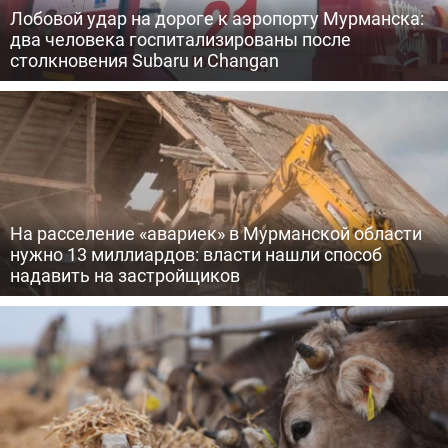
Лобовой удар на дороге к аэропорту Мурманска:
два человека госпитализированы после
столкновения Subaru и Changan
На расселение «авариек» в Мурманской области
нужно 13 миллиардов: власти нашли способ
надавить на застройщиков