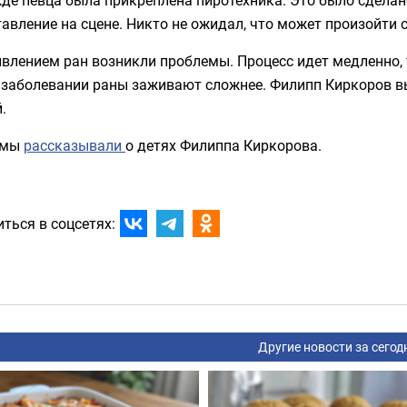
авление на сцене. Никто не ожидал, что может произойти 
влением ран возникли проблемы. Процесс идет медленно, т
 заболевании раны заживают сложнее. Филипп Киркоров 
.
 мы
рассказывали
о детях Филиппа Киркорова.
ться в соцсетях:
Другие новости за сегод