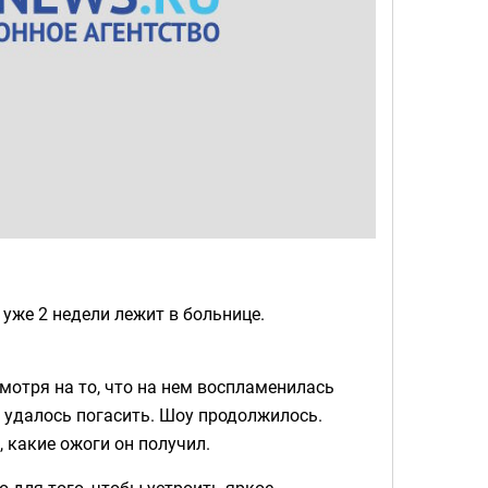
уже 2 недели лежит в больнице.
смотря на то, что на нем воспламенилась
я удалось погасить. Шоу продолжилось.
, какие ожоги он получил.
 для того, чтобы устроить яркое