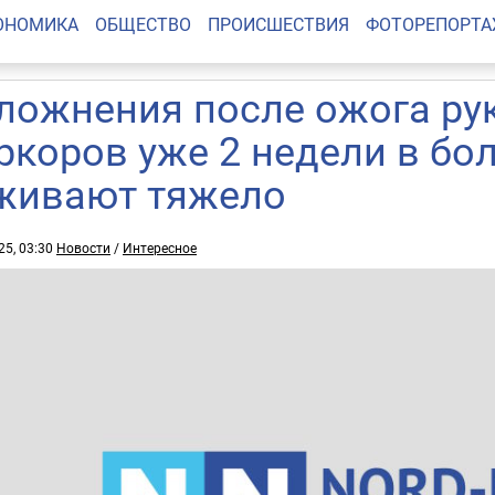
ОНОМИКА
ОБЩЕСТВО
ПРОИСШЕСТВИЯ
ФОТОРЕПОРТ
ложнения после ожога ру
ркоров уже 2 недели в бо
живают тяжело
25, 03:30
Новости
/
Интересное