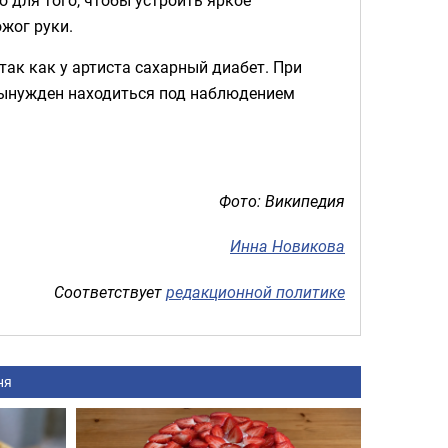
ожог руки.
ак как у артиста сахарный диабет. При
вынужден находиться под наблюдением
Фото: Википедия
Инна Новикова
Соответствует
редакционной политике
ня