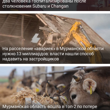
два человека госпитализированы после
столкновения Subaru и Changan
На расселение «авариек» в Мурманской области
нужно 13 миллиардов: власти нашли способ
надавить на застройщиков
Мурманская область вошла в топ-2 по потере