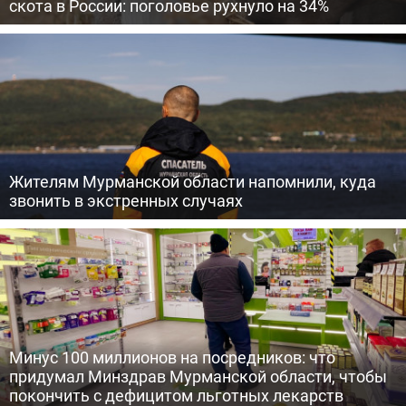
скота в России: поголовье рухнуло на 34%
Жителям Мурманской области напомнили, куда
звонить в экстренных случаях
Минус 100 миллионов на посредников: что
придумал Минздрав Мурманской области, чтобы
покончить с дефицитом льготных лекарств