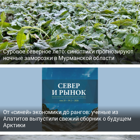
Суровое северное лето: синоптики прогнозируют
ночные заморозки в Мурманской области
От «синей» экономики до рангов: ученые из
Апатитов выпустили свежий сборник о будущем
Арктики