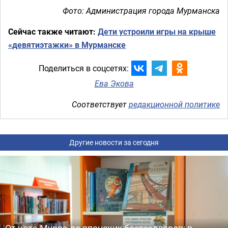
Фото: Администрация города Мурманска
Сейчас также читают:
Дети устроили игры на крыше
«девятиэтажки» в Мурманске
Поделиться в соцсетях:
Ева Экова
Соответствует
редакционной политике
Другие новости за сегодня