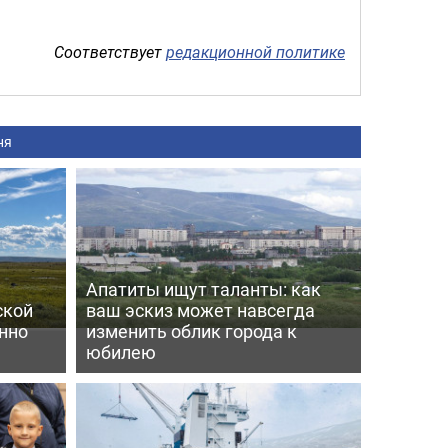
Соответствует
редакционной политике
ня
Апатиты ищут таланты: как
ской
ваш эскиз может навсегда
енно
изменить облик города к
юбилею