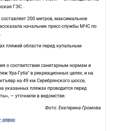
нская ГЭС.
 составляет 200 метров, максимальное
рассказала начальник пресс-службы МЧС по
.
ках пляжей области перед купальным
ия о соответствии санитарным нормам и
яж Ура-Губа“ в рекреационных целях, и на
нтъявр на 49 км Серебрянского шоссе,
 на указанных пляжах проводится перед
ты», — уточнили в ведомстве.
Фото: Екатерина Громова
 опрос