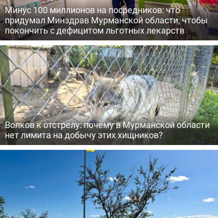
Минус 100 миллионов на посредников: что
придумал Минздрав Мурманской области, чтобы
покончить с дефицитом льготных лекарств
Волков к отстрелу: почему в Мурманской области
нет лимита на добычу этих хищников?