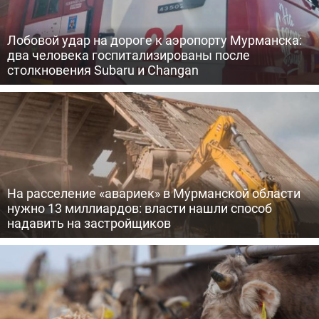
Лобовой удар на дороге к аэропорту Мурманска:
два человека госпитализированы после
столкновения Subaru и Changan
На расселение «авариек» в Мурманской области
нужно 13 миллиардов: власти нашли способ
надавить на застройщиков