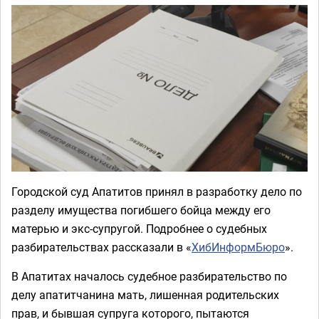
Городской суд Апатитов принял в разработку дело по
разделу имущества погибшего бойца между его
матерью и экс-супругой. Подробнее о судебных
разбирательствах рассказали в «
ХибИнформБюро
».
В Апатитах началось судебное разбирательство по
делу апатитчанина мать, лишенная родительских
прав, и бывшая супруга которого, пытаются