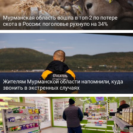
Мурманская область вошла в топ-2 по потере
скота в России: поголовье рухнуло на 34%
Жителям Мурманской области напомнили, куда
звонить в экстренных случаях