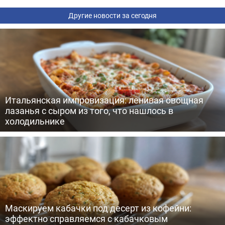
Другие новости за сегодня
Итальянская импровизация: ленивая овощная
лазанья с сыром из того, что нашлось в
холодильнике
Маскируем кабачки под десерт из кофейни:
эффектно справляемся с кабачковым