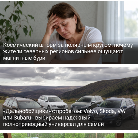
Космический шторм за полярным кругом: почему
жители северных регионов сильнее ощущают
магнитные бури
«Дальнобойщики» с пробегом: Volvo, Skoda, VW
или Subaru - выбираем надежный
полноприводный универсал для семьи