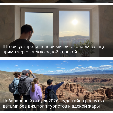
Шторы устарели: теперь мы выключаем солнце
прямо через стекло одной кнопкой
Небанальный отпуск 2026: куда тайно рвануть с
детьми без виз, толп туристов и адской жары