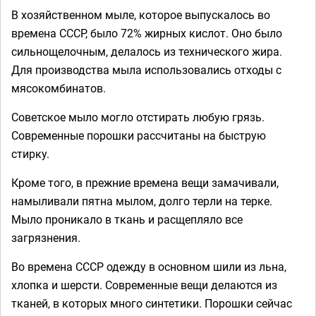
В хозяйственном мыле, которое выпускалось во
времена СССР, было 72% жирных кислот. Оно было
сильнощелочным, делалось из технического жира.
Для производства мыла использовались отходы с
мясокомбинатов.
Советское мыло могло отстирать любую грязь.
Современные порошки рассчитаны на быструю
стирку.
Кроме того, в прежние времена вещи замачивали,
намыливали пятна мылом, долго терли на терке.
Мыло проникало в ткань и расщепляло все
загрязнения.
Во времена СССР одежду в основном шили из льна,
хлопка и шерсти. Современные вещи делаются из
тканей, в которых много синтетики. Порошки сейчас