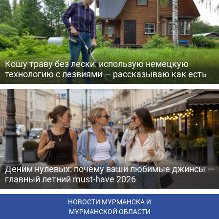
Кошу траву без лески: использую немецкую
технологию с лезвиями — рассказываю как есть
Деним нулевых: почему ваши любимые джинсы —
главный летний must-have 2026
НОВОСТИ МУРМАНСКА И
МУРМАНСКОЙ ОБЛАСТИ