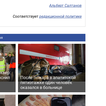
Альберт Салтанов
Соответствует
редакционной политике
ня
квер:
яснил
После пожара в апатитской
пятиэтажке один человек
оказался в больнице