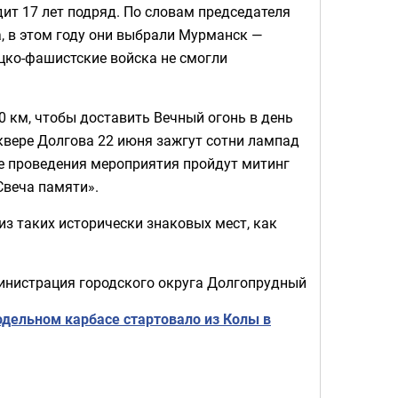
ит 17 лет подряд. По словам председателя
, в этом году они выбрали Мурманск —
ецко-фашистские войска не смогли
0 км, чтобы доставить Вечный огонь в день
вере Долгова 22 июня зажгут сотни лампад
те проведения мероприятия пройдут митинг
Свеча памяти».
з таких исторически знаковых мест, как
инистрация городского округа Долгопрудный
дельном карбасе стартовало из Колы в