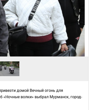
привезти домой Вечный огонь для
уб «Ночные волки» выбрал Мурманск, город-