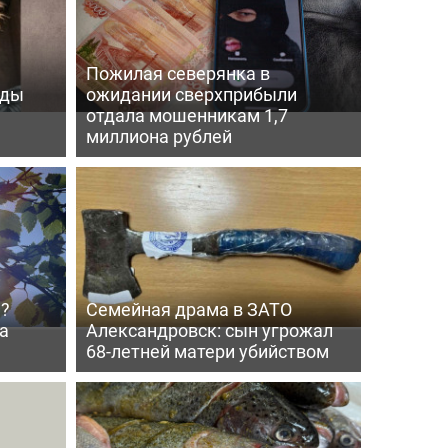
Пожилая северянка в
оды
ожидании сверхприбыли
отдала мошенникам 1,7
миллиона рублей
й?
Семейная драма в ЗАТО
а
Александровск: сын угрожал
68-летней матери убийством