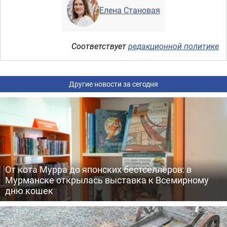
Елена Становая
Соответствует
редакционной политике
Другие новости за сегодня
От кота Мурра до японских бестселлеров: в
Мурманске открылась выставка к Всемирному
дню кошек