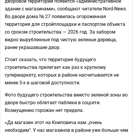
дворовой территории появится «административное
здание с магазинами», сообщают читатели Nord-News.
Во дворе дома № 27 появилась огороженная
территория для стройплощадки и паспортом объекта
со сроком строительства — 2026 год. За забором
видно вырубленные под чистую зеленые деревца,
ранее украшавшие двор.
Стоит сказать, что территория будущего
строительства прилегает как раз к крупному
супермаркету, которых в районе насчитывается не
менее 3-х в шаговой доступности.
Фото будущего строительства вместо зеленой зоны во
дворе быстро облетает паблики в соцсети.
Возмущению горожан нет предела.
«Да магазин этот на Книповича нам „очень
необходим“. У нас магазинов в районе уже больше чем