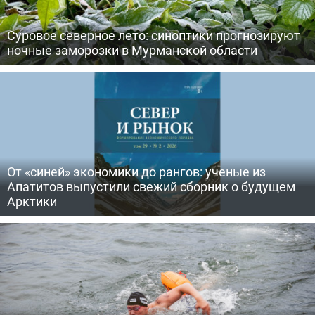
Суровое северное лето: синоптики прогнозируют
ночные заморозки в Мурманской области
От «синей» экономики до рангов: ученые из
Апатитов выпустили свежий сборник о будущем
Арктики