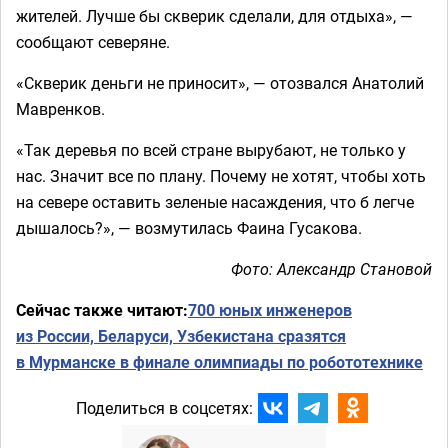
жителей. Лучше бы скверик сделали, для отдыха», —
сообщают северяне.
«Скверик деньги не приносит», — отозвался Анатолий
Мавренков.
«Так деревья по всей стране вырубают, не только у
нас. Значит все по плану. Почему не хотят, чтобы хоть
на севере оставить зеленые насаждения, что б легче
дышалось?», — возмутилась Фаина Гусакова.
Фото: Александр Становой
Сейчас также читают:
700 юных инженеров
из России, Беларуси, Узбекистана сразятся
в Мурманске в финале олимпиады по робототехнике
Поделиться в соцсетях: