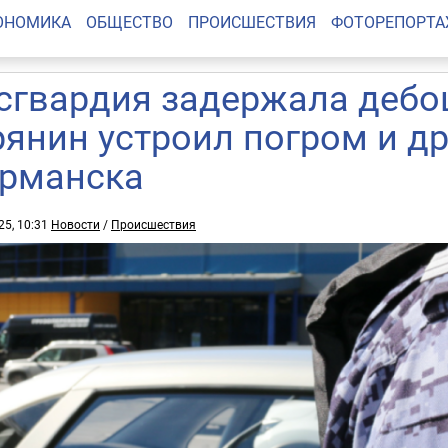
ОНОМИКА
ОБЩЕСТВО
ПРОИСШЕСТВИЯ
ФОТОРЕПОРТ
сгвардия задержала дебош
рянин устроил погром и д
рманска
25, 10:31
Новости
/
Происшествия