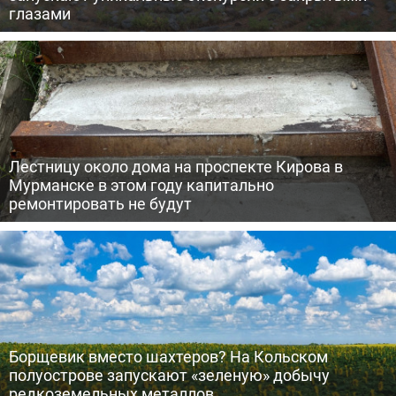
глазами
Лестницу около дома на проспекте Кирова в
Мурманске в этом году капитально
ремонтировать не будут
Борщевик вместо шахтеров? На Кольском
полуострове запускают «зеленую» добычу
редкоземельных металлов