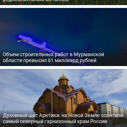
Объем строительных работ в Мурманской
области превысил 61 миллиард рублей
Духовный щит Арктики: на Новой Земле освятили
самый северный гарнизонный храм России