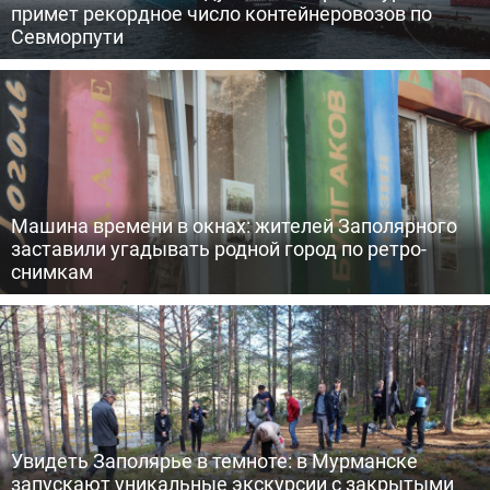
примет рекордное число контейнеровозов по
Севморпути
Машина времени в окнах: жителей Заполярного
заставили угадывать родной город по ретро-
снимкам
Увидеть Заполярье в темноте: в Мурманске
запускают уникальные экскурсии с закрытыми