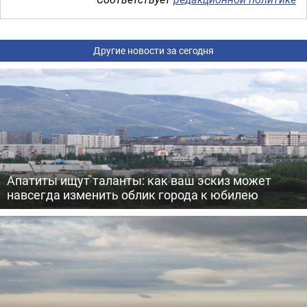
Другие новости за сегодня
Апатиты ищут таланты: как ваш эскиз может
навсегда изменить облик города к юбилею