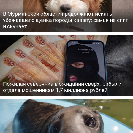
В Мурманской области продолжают искать
убежавшего щенка породы кавапу: семья не спит
и скучает
Пожилая северянка в ожидании сверхприбыли
отдала мошенникам 1,7 миллиона рублей