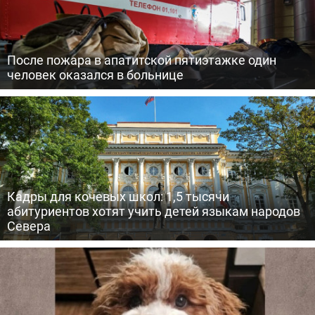
После пожара в апатитской пятиэтажке один
человек оказался в больнице
Кадры для кочевых школ: 1,5 тысячи
абитуриентов хотят учить детей языкам народов
Севера