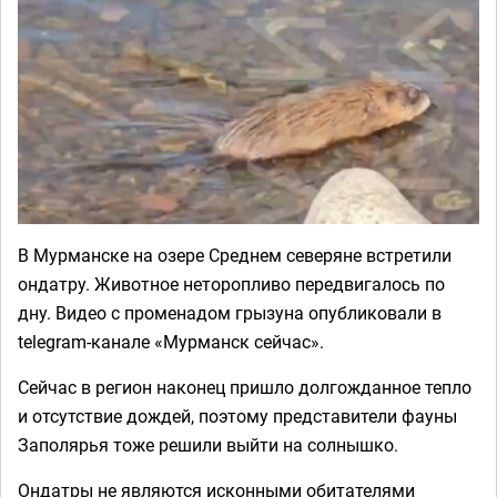
В Мурманске на озере Среднем северяне встретили
ондатру. Животное неторопливо передвигалось по
дну. Видео с променадом грызуна опубликовали в
telegram-канале «Мурманск сейчас».
Сейчас в регион наконец пришло долгожданное тепло
и отсутствие дождей, поэтому представители фауны
Заполярья тоже решили выйти на солнышко.
Ондатры не являются исконными обитателями