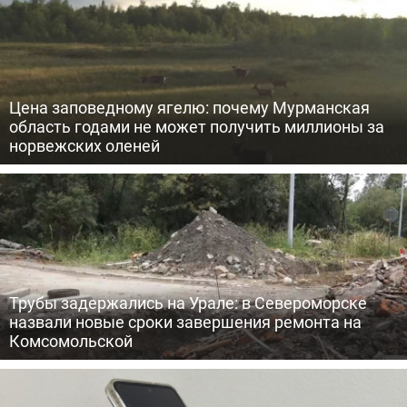
Цена заповедному ягелю: почему Мурманская
область годами не может получить миллионы за
норвежских оленей
Трубы задержались на Урале: в Североморске
назвали новые сроки завершения ремонта на
Комсомольской