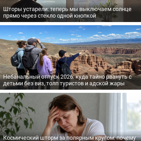
Шторы устарели: теперь мы выключаем солнце
прямо через стекло одной кнопкой
Небанальный отпуск 2026: куда тайно рвануть с
детьми без виз, толп туристов и адской жары
Космический шторм за полярным кругом: почему