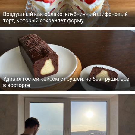
Воздушный как облако: клубничный шифоновый
торт, который сохраняет форму
Удивил гостей кексом с грушей, но без груши: все
в восторге