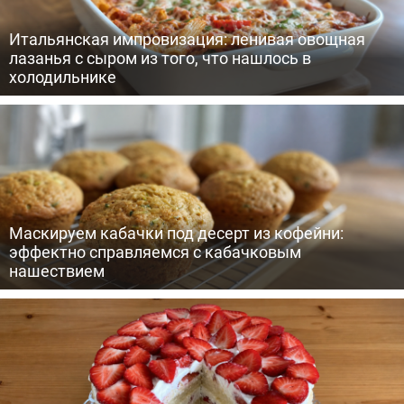
Итальянская импровизация: ленивая овощная
лазанья с сыром из того, что нашлось в
холодильнике
Маскируем кабачки под десерт из кофейни:
эффектно справляемся с кабачковым
нашествием