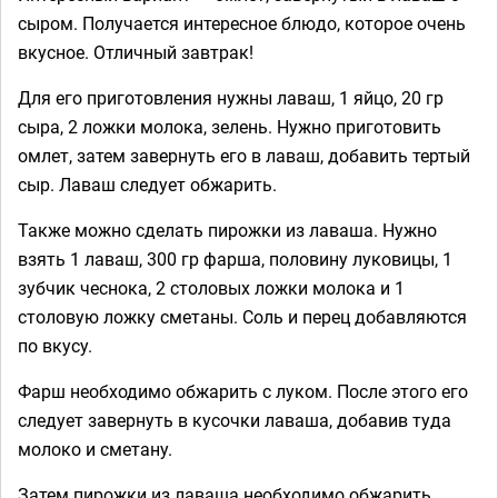
сыром. Получается интересное блюдо, которое очень
вкусное. Отличный завтрак!
Для его приготовления нужны лаваш, 1 яйцо, 20 гр
сыра, 2 ложки молока, зелень. Нужно приготовить
омлет, затем завернуть его в лаваш, добавить тертый
сыр. Лаваш следует обжарить.
Также можно сделать пирожки из лаваша. Нужно
взять 1 лаваш, 300 гр фарша, половину луковицы, 1
зубчик чеснока, 2 столовых ложки молока и 1
столовую ложку сметаны. Соль и перец добавляются
по вкусу.
Фарш необходимо обжарить с луком. После этого его
следует завернуть в кусочки лаваша, добавив туда
молоко и сметану.
Затем пирожки из лаваша необходимо обжарить.