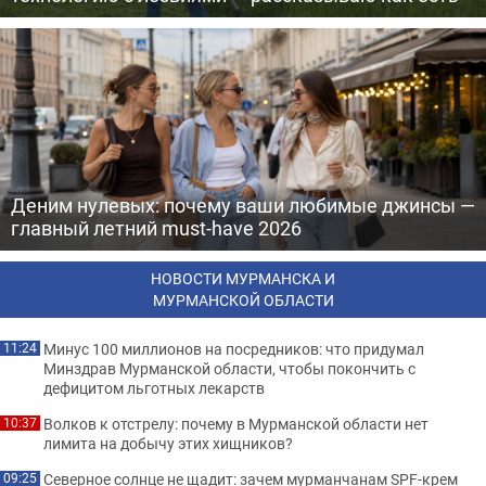
Деним нулевых: почему ваши любимые джинсы —
главный летний must-have 2026
НОВОСТИ МУРМАНСКА И
МУРМАНСКОЙ ОБЛАСТИ
Минус 100 миллионов на посредников: что придумал
11:24
Минздрав Мурманской области, чтобы покончить с
дефицитом льготных лекарств
Волков к отстрелу: почему в Мурманской области нет
10:37
лимита на добычу этих хищников?
Северное солнце не щадит: зачем мурманчанам SPF-крем
09:25