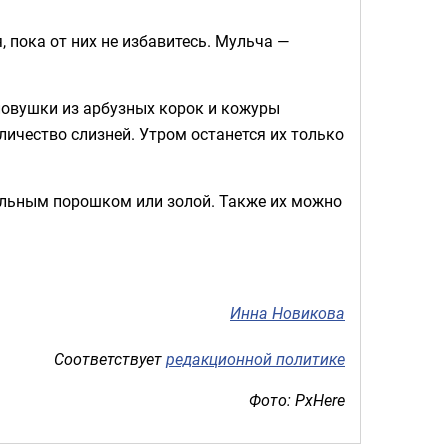
, пока от них не избавитесь. Мульча —
овушки из арбузных корок и кожуры
личество слизней. Утром останется их только
ральным порошком или золой. Также их можно
Инна Новикова
Соответствует
редакционной политике
Фото: PxHere