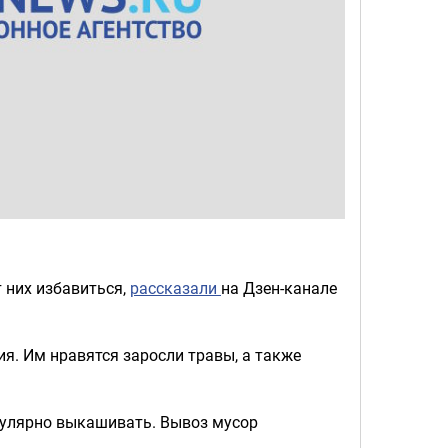
т них избавиться,
рассказали
на Дзен-канале
ия. Им нравятся заросли травы, а также
егулярно выкашивать. Вывоз мусор