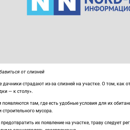
бавиться от слизней
 дачники страдают из-за слизней на участке. О том, как о
дки — к столу».
 появляются там, где есть удобные условия для их обитан
 строительного мусора.
предотвратить их появление на участке, траву следует р
одимо осуществлять своевременно.