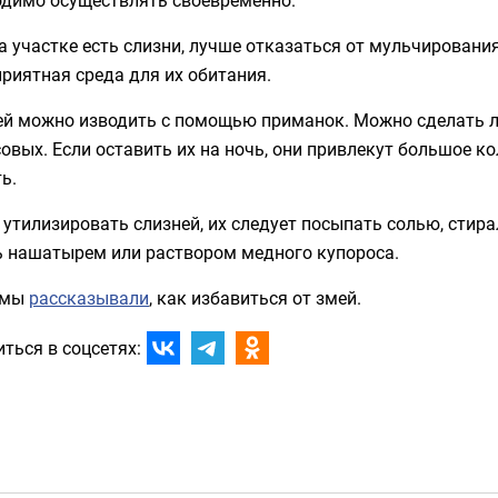
а участке есть слизни, лучше отказаться от мульчирования
риятная среда для их обитания.
ей можно изводить с помощью приманок. Можно сделать л
овых. Если оставить их на ночь, они привлекут большое ко
ь.
утилизировать слизней, их следует посыпать солью, сти
ь нашатырем или раствором медного купороса.
 мы
рассказывали
, как избавиться от змей.
ться в соцсетях: