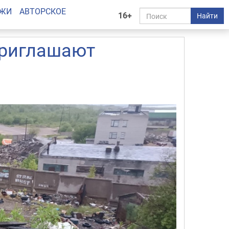
АЖИ
АВТОРСКОЕ
16+
Найти
приглашают