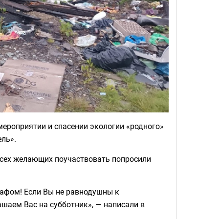
мероприятии и спасении экологии «родного»
ль».
 Всех желающих поучаствовать попросили
рафом! Если Вы не равнодушны к
ашаем Вас на субботник», — написали в