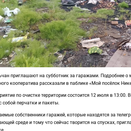
чан приглашают на субботник за гаражами. Подробнее о 
ого кооператива рассказали в паблике «Мой посёлок Нике
иятие по очистке территории состоится 12 июля в 13:00.
с собой перчатки и пакеты.
аемые собственники гаражей, которые находятся за телег
ющей среде и тому что сейчас творится на спусках, пригл
е.