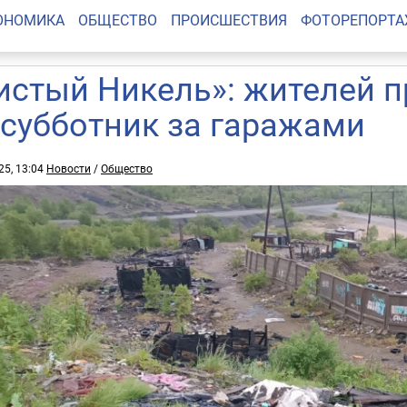
ОНОМИКА
ОБЩЕСТВО
ПРОИСШЕСТВИЯ
ФОТОРЕПОРТ
истый Никель»: жителей 
 субботник за гаражами
25, 13:04
Новости
/
Общество