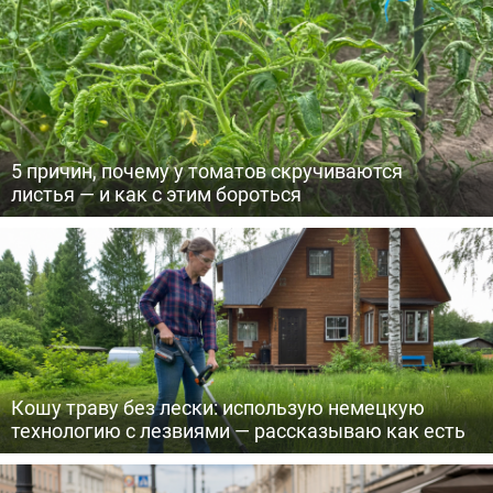
5 причин, почему у томатов скручиваются
листья — и как с этим бороться
Кошу траву без лески: использую немецкую
технологию с лезвиями — рассказываю как есть