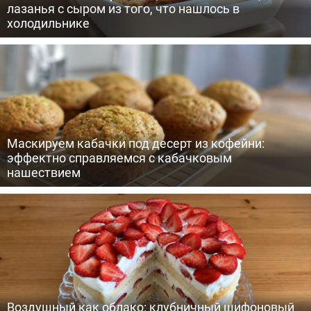
лазанья с сыром из того, что нашлось в
холодильнике
Маскируем кабачки под десерт из кофейни:
эффектно справляемся с кабачковым
нашествием
Воздушный как облако: клубничный шифоновый