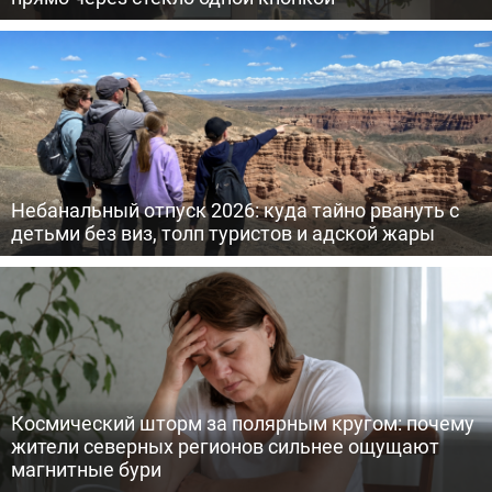
Небанальный отпуск 2026: куда тайно рвануть с
детьми без виз, толп туристов и адской жары
Космический шторм за полярным кругом: почему
жители северных регионов сильнее ощущают
магнитные бури