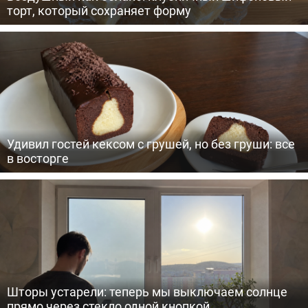
торт, который сохраняет форму
Удивил гостей кексом с грушей, но без груши: все
в восторге
Шторы устарели: теперь мы выключаем солнце
прямо через стекло одной кнопкой