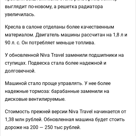
выглядит по-новому, а решетка радиатора
увеличилась.
Кресла в салоне отделаны более качественным
материалом. Двигатель машины рассчитан на 1,8 л и
90 л. с. Он потребляет меньше топлива.
У обновленной Niva Travel заменили подшипники на
ступицах. Подвеска стала более надежной и
долговечной.
Машиной стало проще управлять. У нее более
надежные тормоза: барабанные заменили на
дисковые вентилируемые.
Стоимость прежней версии Niva Travel начинается от
1,38 млн рублей. Обновленная машина будет стоить
дороже на 200 — 250 тыс рублей.