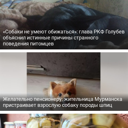
«Собаки не умеют обижаться»: глава РКФ Голубев
объяснил истинные причины странного
поведения питомцев
Желательно пенсионеру: жительница Мурманска
пристраивает взрослую собаку породы шпиц