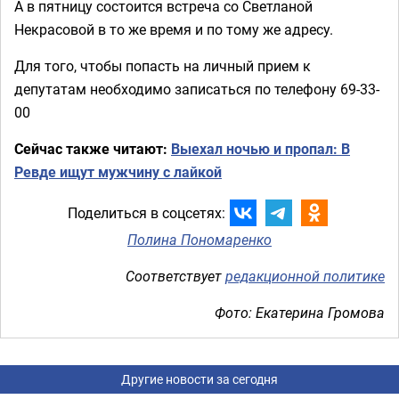
А в пятницу состоится встреча со Светланой
Некрасовой в то же время и по тому же адресу.
Для того, чтобы попасть на личный прием к
депутатам необходимо записаться по телефону 69-33-
00
Сейчас также читают:
Выехал ночью и пропал: В
Ревде ищут мужчину с лайкой
Поделиться в соцсетях:
Полина Пономаренко
Соответствует
редакционной политике
Фото: Екатерина Громова
Другие новости за сегодня