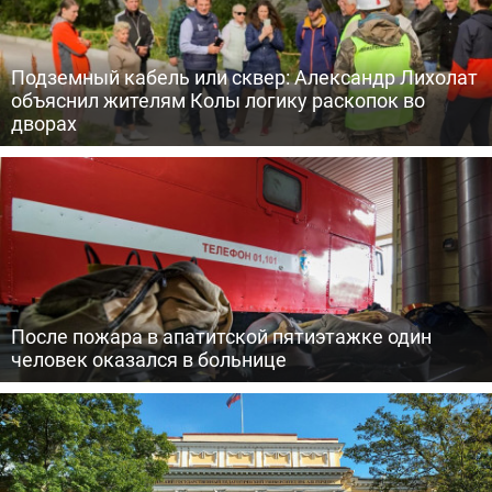
Подземный кабель или сквер: Александр Лихолат
объяснил жителям Колы логику раскопок во
дворах
После пожара в апатитской пятиэтажке один
человек оказался в больнице