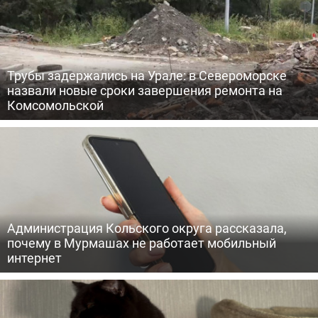
Трубы задержались на Урале: в Североморске
назвали новые сроки завершения ремонта на
Комсомольской
Администрация Кольского округа рассказала,
почему в Мурмашах не работает мобильный
интернет