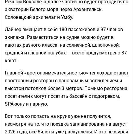
Речном Вокзале, а далее частично будет проходить по
акватории Белого моря через Архангельск,
Соловецкий архипелаг и Умбу.
Лайнер вмещает в себя 180 пассажиров и 97 членов
экипажа. Разместиться на судне можно будет в
каютах разного класса: на солнечной, шлюпочной,
средней и главной палубах — всего предусмотрено 87
кают.
Главной «достопримечательностью» теплохода станет
просторный ресторан с панорамным остеклением и
высотой потолков более 3 метров. Помимо ресторана
посетители смогут посетить бассейн с подогревом,
SPA-зону и парную.
Вот только попасть на круиз уже не получится,
несмотря на то, что поездка запланирована на август
2026 года, все билеты уже раскуплены. И это невзирая