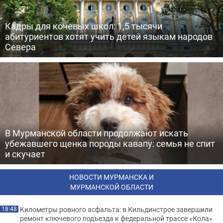
Кадры для кочевых школ: 1,5 тысячи
абитуриентов хотят учить детей языкам народов
Севера
В Мурманской области продолжают искать
убежавшего щенка породы кавапу: семья не спит
и скучает
НОВОСТИ МУРМАНСКА И
МУРМАНСКОЙ ОБЛАСТИ
Километры ровного асфальта: в Кильдинстрое завершили
18:48
ремонт ключевого подъезда к федеральной трассе «Кола»