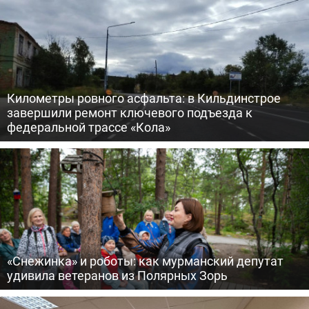
Километры ровного асфальта: в Кильдинстрое
завершили ремонт ключевого подъезда к
федеральной трассе «Кола»
«Снежинка» и роботы: как мурманский депутат
удивила ветеранов из Полярных Зорь