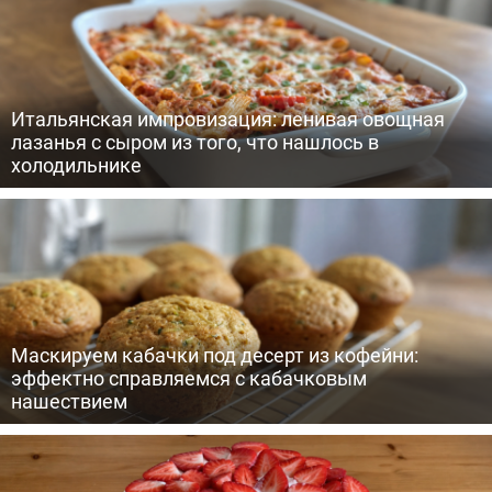
Итальянская импровизация: ленивая овощная
лазанья с сыром из того, что нашлось в
холодильнике
Маскируем кабачки под десерт из кофейни:
эффектно справляемся с кабачковым
нашествием