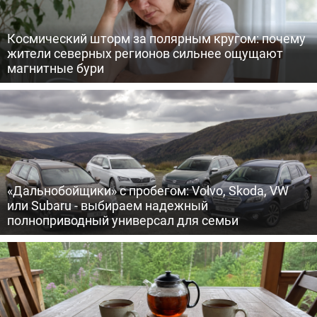
Космический шторм за полярным кругом: почему
жители северных регионов сильнее ощущают
магнитные бури
«Дальнобойщики» с пробегом: Volvo, Skoda, VW
или Subaru - выбираем надежный
полноприводный универсал для семьи