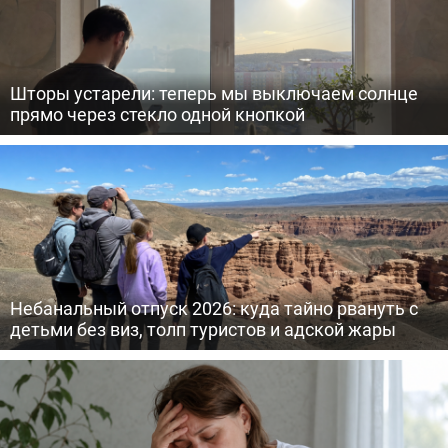
Шторы устарели: теперь мы выключаем солнце
прямо через стекло одной кнопкой
Небанальный отпуск 2026: куда тайно рвануть с
детьми без виз, толп туристов и адской жары