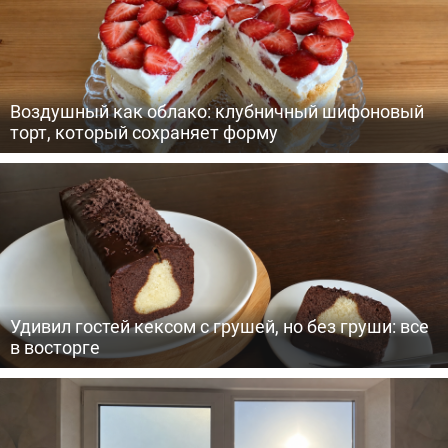
Воздушный как облако: клубничный шифоновый
торт, который сохраняет форму
Удивил гостей кексом с грушей, но без груши: все
в восторге