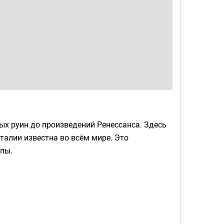
ых руин до произведений Ренессанса. Здесь
талии известна во всём мире. Это
опы.