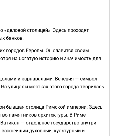
о «деловой столицей». Здесь проходят
ых банков.
их городов Европы. Он славится своим
отря на богатую историю и значимость для
ндолами и карнавалами. Венеция — символ
 На улицах и мостках этого города творилась
, он бывшая столица Римской империи. Здесь
ство памятников архитектуры. В Риме
 Ватикан — отдельное государство внутри
 и важнейший духовный, культурный и