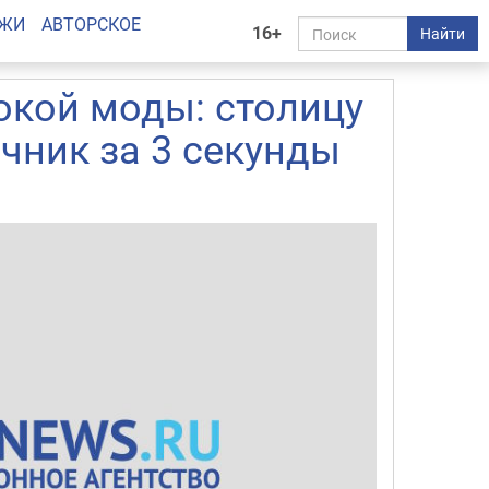
АЖИ
АВТОРСКОЕ
16+
Найти
окой моды: столицу
чник за 3 секунды