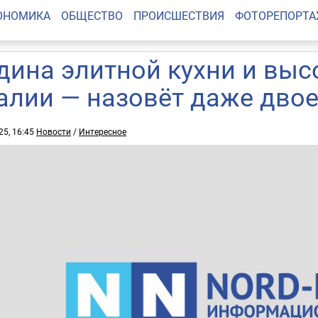
ОНОМИКА
ОБЩЕСТВО
ПРОИСШЕСТВИЯ
ФОТОРЕПОРТ
дина элитной кухни и выс
алии — назовёт даже двое
25, 16:45
Новости
/
Интересное