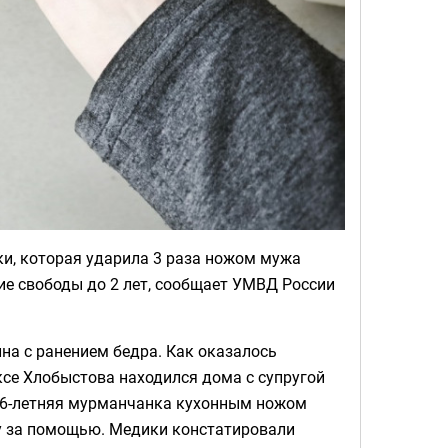
и, которая ударила 3 раза ножом мужа
ние свободы до 2 лет, сообщает УМВД России
на с ранением бедра. Как оказалось
ксе Хлобыстова находился дома с супругой
 36-летняя мурманчанка кухонным ножом
цу за помощью. Медики констатировали