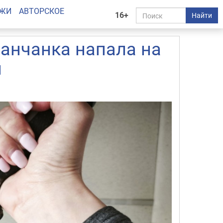
АЖИ
АВТОРСКОЕ
16+
Найти
анчанка напала на
и