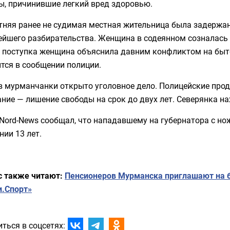
ы, причинившие легкий вред здоровью.
тняя ранее не судимая местная жительница была задержан
ейшего разбирательства. Женщина в содеянном созналась 
о поступка женщина объяснила давним конфликтом на быт
тся в сообщении полиции.
в мурманчанки открыто уголовное дело. Полицейские про
ние — лишение свободы на срок до двух лет. Северянка на
 Nord-News сообщал, что нападавшему на губернатора с н
нии 13 лет.
с также читают:
Пенсионеров Мурманска приглашают на 
и.Спорт»
ться в соцсетях: