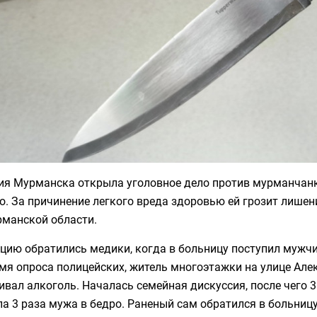
ия Мурманска открыла уголовное дело против мурманчанк
о. За причинение легкого вреда здоровью ей грозит лише
рманской области.
цию обратились медики, когда в больницу поступил мужчи
мя опроса полицейских, житель многоэтажки на улице Але
ивал алкоголь. Началась семейная дискуссия, после чего
ла 3 раза мужа в бедро. Раненый сам обратился в больни