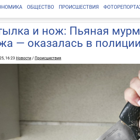
ОНОМИКА
ОБЩЕСТВО
ПРОИСШЕСТВИЯ
ФОТОРЕПОРТ
тылка и нож: Пьяная мурм
жа — оказалась в полици
25, 16:23
Новости
/
Происшествия