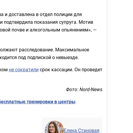
а и доставлена в отдел полиции для
и подтвердила показания супруга. Мотив
овой почве и алкогольным опьянением», —
должают расследование. Максимальное
ходится под подпиской о невыезде.
ожом
не сократили
срок кассации. Он проведет
Фото: Nord-News
бесплатные тренировки в центры
Елена Становая