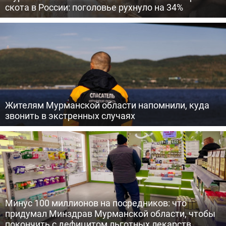
скота в России: поголовье рухнуло на 34%
Жителям Мурманской области напомнили, куда
звонить в экстренных случаях
Минус 100 миллионов на посредников: что
придумал Минздрав Мурманской области, чтобы
покончить с дефицитом льготных лекарств