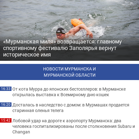
«Мурманская миля» возвращается: главному
спортивному фестивалю Заполярья вернут
историческое имя
НОВОСТИ МУРМАНСКА И
МУРМАНСКОЙ ОБЛАСТИ
От кота Мурра до японских бестселлеров: в Мурманске
16:33
открылась выставка к Всемирному дню кошек
Досталась в наследство с домом: в Мурмашах продается
16:20
старинная оленья телега
Лобовой удар на дороге к аэропорту Мурманска: два
15:42
человека госпитализированы после столкновения Subaru и
Changan