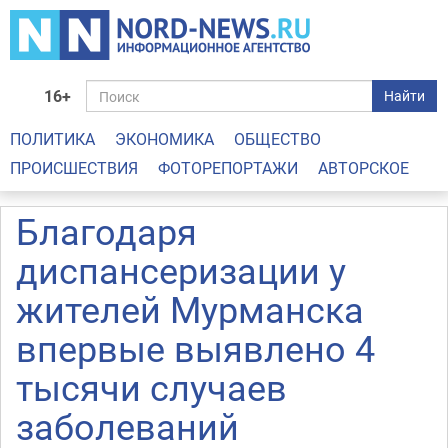
16+
Найти
ПОЛИТИКА
ЭКОНОМИКА
ОБЩЕСТВО
ПРОИСШЕСТВИЯ
ФОТОРЕПОРТАЖИ
АВТОРСКОЕ
Благодаря
диспансеризации у
жителей Мурманска
впервые выявлено 4
тысячи случаев
заболеваний