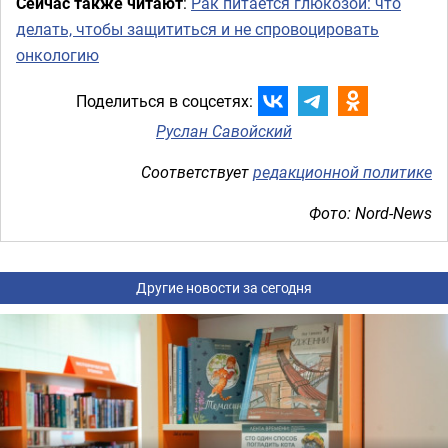
Сейчас также читают
:
Рак питается глюкозой: что
делать, чтобы защититься и не спровоцировать
онкологию
Поделиться в соцсетях:
Руслан Савойский
Соответствует
редакционной политике
Фото: Nord-News
Другие новости за сегодня