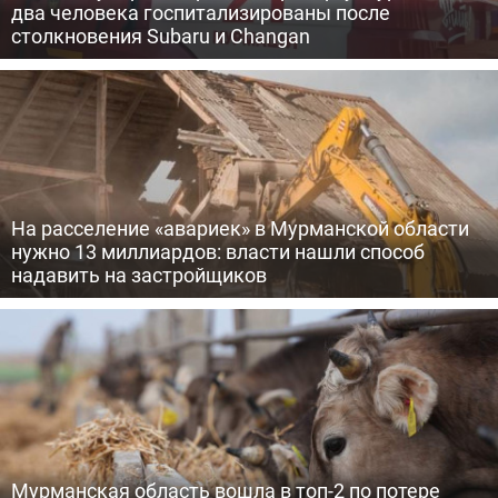
два человека госпитализированы после
столкновения Subaru и Changan
На расселение «авариек» в Мурманской области
нужно 13 миллиардов: власти нашли способ
надавить на застройщиков
Мурманская область вошла в топ-2 по потере