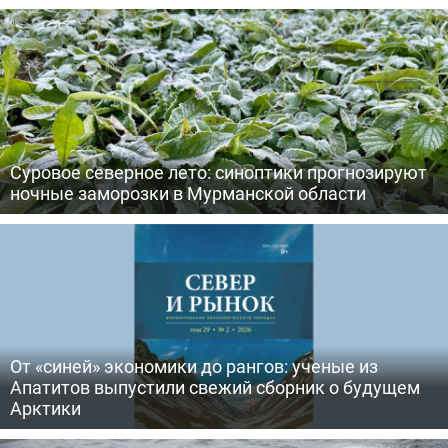
Суровое северное лето: синоптики прогнозируют
ночные заморозки в Мурманской области
От «синей» экономики до рангов: ученые из
Апатитов выпустили свежий сборник о будущем
Арктики