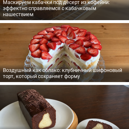
Маскируем кабачки под десерт из кофейни:
эффектно справляемся с кабачковым
нашествием
Воздушный как облако: клубничный шифоновый
торт, который сохраняет форму