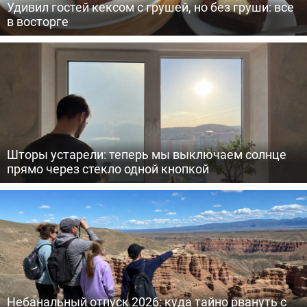
Удивил гостей кексом с грушей, но без груши: все
в восторге
Шторы устарели: теперь мы выключаем солнце
прямо через стекло одной кнопкой
Небанальный отпуск 2026: куда тайно рвануть с