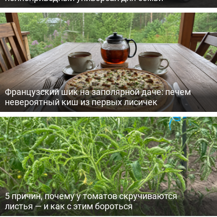
Французский шик на заполярной даче: печем
невероятный киш из первых лисичек
5 причин, почему у томатов скручиваются
листья — и как с этим бороться