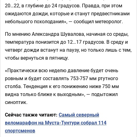
20…22, в глубине до 24 градусов. Правда, при этом
ожидаются дожди, которые и станут предвестниками
небольшого похолодания», — сообщил метеоролог.
По мнению Александра Шувалова, начиная со среды,
температура понизится до 12…17 градусов. В среду и
четверг дожди встанут на паузу, но только лишь с тем,
чтобы вернуться в пятницу.
«Практически всю неделю давление будет очень
ровным и будет составлять 753-757 мм ртутного
столба. Тенденция к его понижению ниже 750 мм
видна только ближе к выходным», — подытожил
синоптик.
Сейчас также читают:
Самый северный
веломарафон на Муста-Тунтури собрал 114
спортсменов