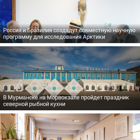
Россия и Бразилия создадут совместную научную
программу для исследования Арктики
В Мурманске на Морвокзале пройдет праздник
северной рыбной кухни