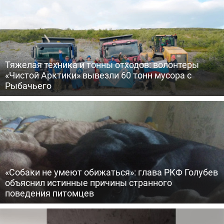
Тяжелая техника и тонны отходов: волонтеры
«Чистой Арктики» вывезли 60 тонн мусора с
Рыбачьего
«Собаки не умеют обижаться»: глава РКФ Голубев
объяснил истинные причины странного
поведения питомцев