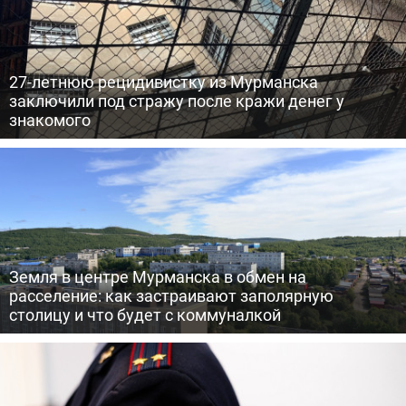
27-летнюю рецидивистку из Мурманска
заключили под стражу после кражи денег у
знакомого
Земля в центре Мурманска в обмен на
расселение: как застраивают заполярную
столицу и что будет с коммуналкой