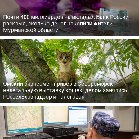
Почти 400 миллиардов на вкладах: Банк России
раскрыл, сколько денег накопили жители
Мурманской области
Омский бизнесмен привез в Североморск
нелегальную выставку кошек: делом занялись
Россельхознадзор и налоговая