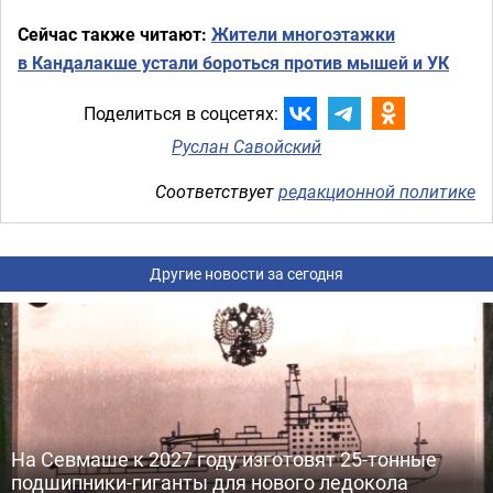
Сейчас также читают:
Жители многоэтажки
в Кандалакше устали бороться против мышей и УК
Поделиться в соцсетях:
Руслан Савойский
Соответствует
редакционной политике
Другие новости за сегодня
На Севмаше к 2027 году изготовят 25-тонные
подшипники-гиганты для нового ледокола