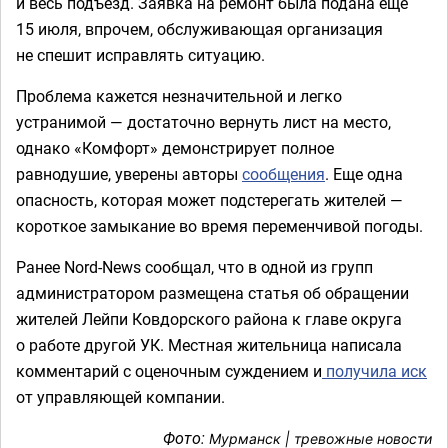
и весь подъезд. Заявка на ремонт была подана еще
15 июля, впрочем, обслуживающая организация
не спешит исправлять ситуацию.
Проблема кажется незначительной и легко
устранимой — достаточно вернуть лист на место,
однако «Комфорт» демонстрирует полное
равнодушие, уверены авторы
сообщения
. Еще одна
опасность, которая может подстерегать жителей —
короткое замыкание во время переменчивой погоды.
Ранее Nord-News сообщал, что в одной из групп
администратором размещена статья об обращении
жителей Лейпи Ковдорского района к главе округа
о работе другой УК. Местная жительница написала
комментарий с оценочным суждением и
получила иск
от управляющей компании.
Фото:
Мурманск | тревожные новости