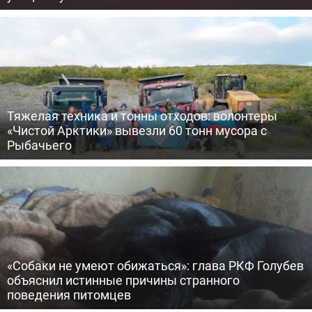
Тяжелая техника и тонны отходов: волонтеры
«Чистой Арктики» вывезли 60 тонн мусора с
Рыбачьего
«Собаки не умеют обижаться»: глава РКФ Голубев
объяснил истинные причины странного
поведения питомцев