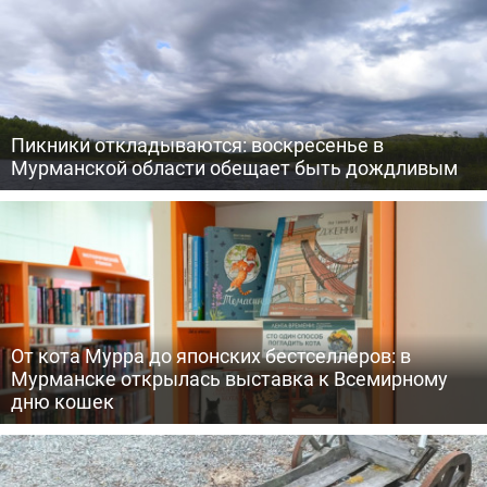
Пикники откладываются: воскресенье в
Мурманской области обещает быть дождливым
От кота Мурра до японских бестселлеров: в
Мурманске открылась выставка к Всемирному
дню кошек