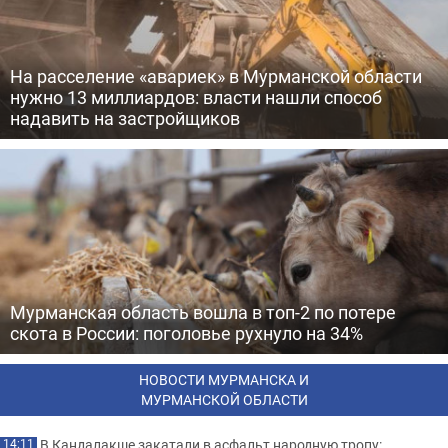
На расселение «авариек» в Мурманской области
нужно 13 миллиардов: власти нашли способ
надавить на застройщиков
Мурманская область вошла в топ-2 по потере
скота в России: поголовье рухнуло на 34%
НОВОСТИ МУРМАНСКА И
МУРМАНСКОЙ ОБЛАСТИ
В Кандалакше закатали в асфальт народную тропу:
14:11