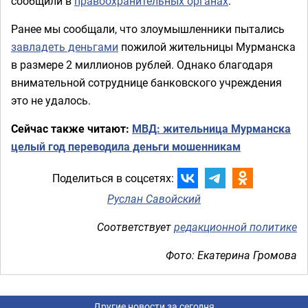
сообщили в
правоохранительных органах
.
Ранее мы сообщали, что злоумышленники пытались
завладеть деньгами
пожилой жительницы Мурманска
в размере 2 миллионов рублей. Однако благодаря
внимательной сотруднице банковского учреждения
это не удалось.
Сейчас также читают:
МВД: жительница Мурманска
целый год переводила деньги мошенникам
Поделиться в соцсетях:
Руслан Савойский
Соответствует
редакционной политике
Фото: Екатерина Громова
Другие новости за сегодня