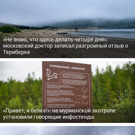
«Не знаю, что здесь делать четыре дня»:
московский доктор записал разгромный отзыв о
Териберке
«Привет, я белка!»: на мурманской экотропе
установили говорящие инфостенды