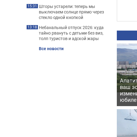
Шторы устарели: теперь мы
15:31
выключаем солнце прямо через
стекло одной кнопкой
Небанальный отпуск 2026: куда
13:18
тайно рвануть с детьми без виз,
толп туристов и адской жары
Все новости
Апати
ваш э
измени
юбил