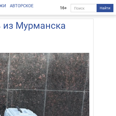
АЖИ
АВТОРСКОЕ
16+
Найти
 из Мурманска