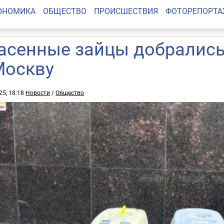
ОНОМИКА
ОБЩЕСТВО
ПРОИСШЕСТВИЯ
ФОТОРЕПОРТ
асенные зайцы добрались
Москву
25, 18:18
Новости
/
Общество