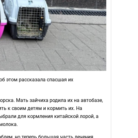
об этом рассказала спасшая их
рска. Мать зайчиха родила их на автобазе,
ить к своим детям и кормить их. На
ыбрали для кормления китайской лорой, а
молока.
блем, но теперь большая часть лечения