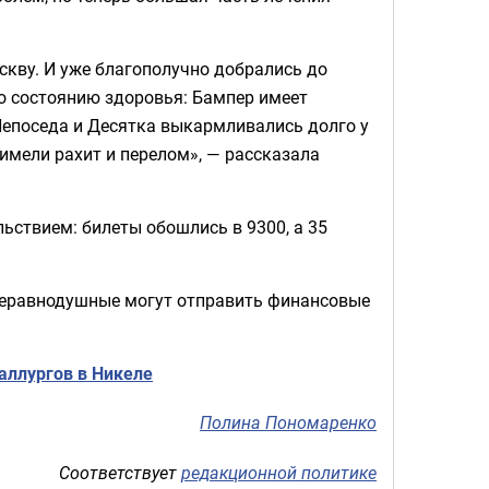
скву. И уже благополучно добрались до
по состоянию здоровья: Бампер имеет
 Непоседа и Десятка выкармливались долго у
оимели рахит и перелом», — рассказала
ьствием: билеты обошлись в 9300, а 35
 неравнодушные могут отправить финансовые
аллургов в Никеле
Полина Пономаренко
Соответствует
редакционной политике