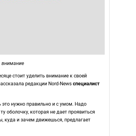
ь внимание
есяце стоит уделить внимание к своей
ассказала редакции Nord-News
специалист
ь это нужно правильно и с умом. Надо
 ту оболочку, которая не дает проявиться
, куда и зачем движешься, предлагает