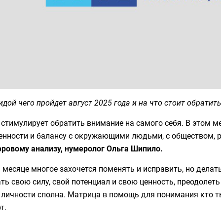
идой чего пройдет август 2025 года и на что стоит обратит
стимулирует обратить внимание на самого себя. В этом м
енности и балансу с окружающими людьми, с обществом, р
фровому анализу, нумеролог Ольга Шипило.
 месяце многое захочется поменять и исправить, но делат
ть свою силу, свой потенциал и свою ценность, преодолеть
личности сполна. Матрица в помощь для понимания кто ты
т.