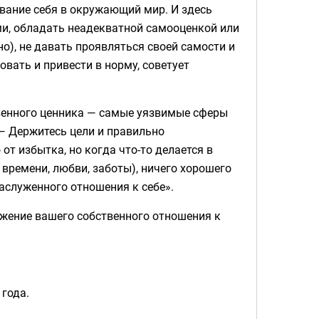
вание себя в окружающий мир. И здесь
ми, обладать неадекватной самооценкой или
но), не давать проявляться своей самости и
овать и привести в норму, советует
венного ценника — самые уязвимые сферы
 — Держитесь цели и правильно
от избытка, но когда что-то делается в
 времени, любви, заботы), ничего хорошего
аслуженного отношения к себе».
ажение вашего собственного отношения к
 года.