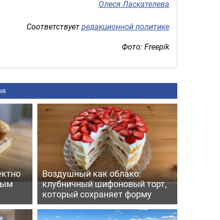
Олеся Ласкателева
Соответствует
редакционной политике
Фото: Freepik
ня
ектно
Воздушный как облако:
вым
клубничный шифоновый торт,
который сохраняет форму