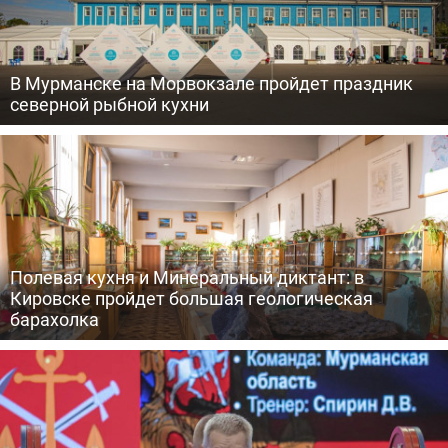
В Мурманске на Морвокзале пройдет праздник
северной рыбной кухни
Полевая кухня и Минеральный диктант: в
Кировске пройдет большая геологическая
барахолка