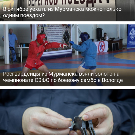
В октябре уехать из Мурманска можно только
одним поездом?
Росгвардейцы из Мурманска взяли золото на
чемпионате СЗФО по боевому самбо в Вологде