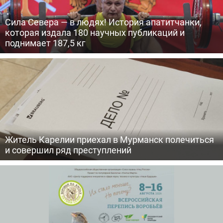
Сила Севера — в людях! История апатитчанки,
которая издала 180 научных публикаций и
поднимает 187,5 кг
Житель Карелии приехал в Мурманск полечиться
и совершил ряд преступлений