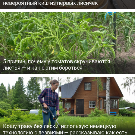
невероятный киш из первых лисичек
5 причин, почему у томатов скручиваются
листья — и как с этим бороться
Кошу траву без лески: использую немецкую
технологию с лезвиями — рассказываю как есть