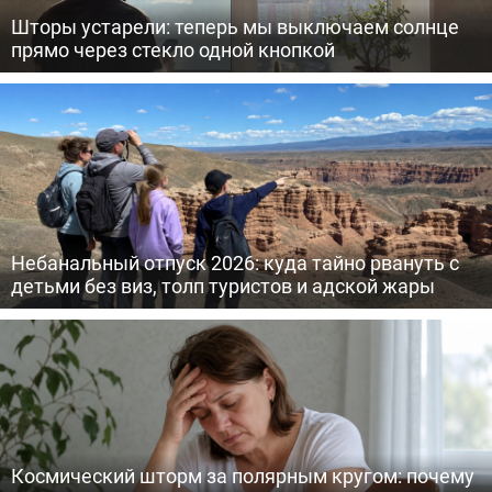
Шторы устарели: теперь мы выключаем солнце
прямо через стекло одной кнопкой
Небанальный отпуск 2026: куда тайно рвануть с
детьми без виз, толп туристов и адской жары
Космический шторм за полярным кругом: почему