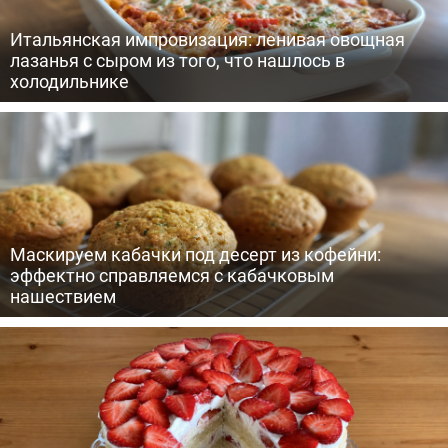
Итальянская импровизация: ленивая овощная
лазанья с сыром из того, что нашлось в
холодильнике
Маскируем кабачки под десерт из кофейни:
эффектно справляемся с кабачковым
нашествием