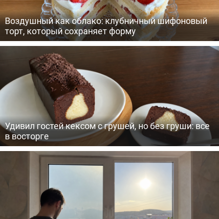
Воздушный как облако: клубничный шифоновый
торт, который сохраняет форму
Удивил гостей кексом с грушей, но без груши: все
в восторге