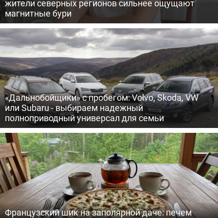
жители северных регионов сильнее ощущают
магнитные бури
«Дальнобойщики» с пробегом: Volvo, Skoda, VW
или Subaru - выбираем надежный
полноприводный универсал для семьи
Французский шик на заполярной даче: печем